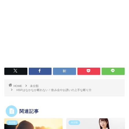
HOME
未分類
HSPはなかなか断れない！飲み会やお誘いの上手な断り方
関連記事
未分類
未分類