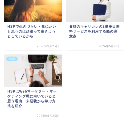
HSPで生きづらい・死にたい
資格のキャリカレの2講座目無
と思うのは頑張って生きよう
料サービスを利用する際の注
としているから
意点
2026年5月23日
2026年5月23日
未分類
HSPはWebマーケター・マー
ケティング職に向いていると
思う理由｜未経験から学ぶ方
法を紹介
2026年5月23日