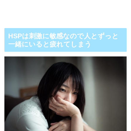
HSPは刺激に敏感なので人とずっと
一緒にいると疲れてしまう