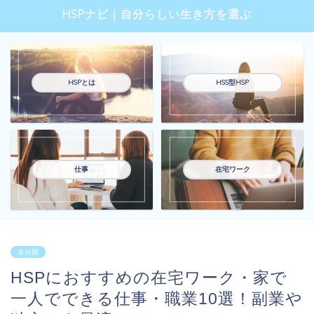
HSPナビ｜自分らしい生き方を選ぶ
HSPとは
HSS型HSP
仕事
在宅ワーク
未分類
HSPにおすすめの在宅ワーク・家で
一人でできる仕事・職業10選！副業や