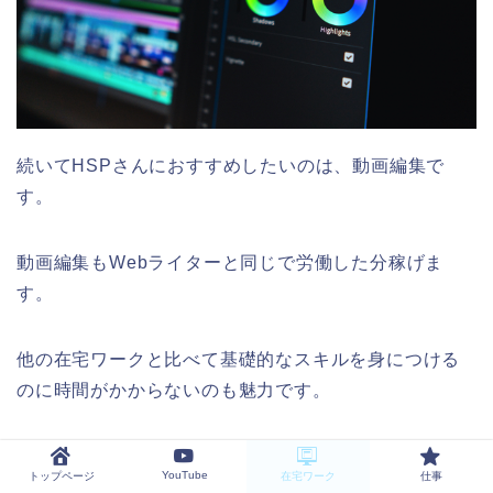
続いてHSPさんにおすすめしたいのは、動画編集で
す。
動画編集もWebライターと同じで労働した分稼げま
す。
他の在宅ワークと比べて基礎的なスキルを身につける
のに時間がかからないのも魅力です。
YouTubeに動画を投稿する場合、編集はものすごく時
YouTube
トップページ
在宅ワーク
仕事
間がかかるんですよね。