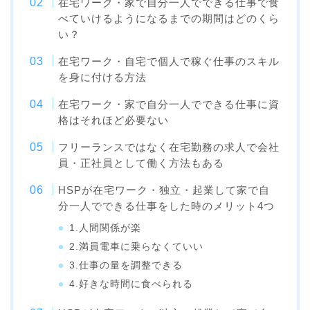
在宅ワーク・家で自分一人でできる仕事で食
べていけるようになるまでの期間はどのくら
い？
在宅ワーク・自宅で個人で稼ぐ仕事のスキル
を身に付ける方法
在宅ワーク・家で自分一人でできる仕事に資
格はそれほど必要ない
フリーランスではなく在宅勤務の求人で会社
員・正社員として働く方法もある
HSPが在宅ワーク・独立・起業して家で自
分一人でできる仕事をした時のメリット4つ
1.人間関係が楽
2.満員電車に乗らなくていい
3.仕事の量を調整できる
4.好きな時間に食べられる