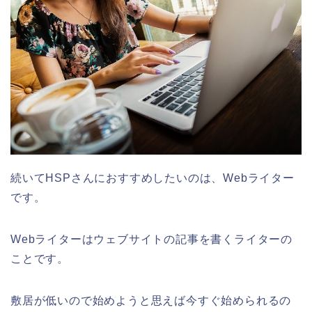
続いてHSPさんにおすすめしたいのは、Webライター
です。
Webライターはウェブサイトの記事を書くライターの
ことです。
敷居が低いので始めようと思えば今すぐ始められるの