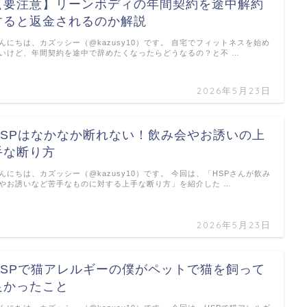
【要注意】リーンボディの年間契約を途中解約
すると返金されるのか解説
んにちは、カズッシー（@kazusy10）です。 自宅でフィットネスを始め
いけど、年間契約を途中で辞めたくなったらどうなるの？と不 …
2026年5月23日
HSPはなかなか断れない！飲み会やお誘いの上
手な断り方
んにちは、カズッシー（@kazusy10）です。 今回は、「HSPさんが飲み
やお誘いなど苦手なものに対する上手な断り方」を紹介した …
2026年5月23日
HSPで猫アレルギーの僕がペットで猫を飼って
良かったこと