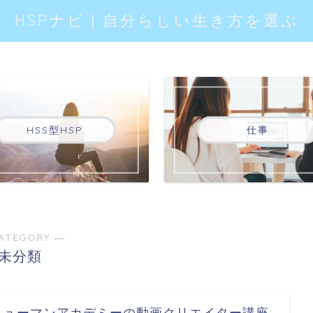
HSPナビ｜自分らしい生き方を選ぶ
HSS型HSP
仕事
ATEGORY ―
未分類