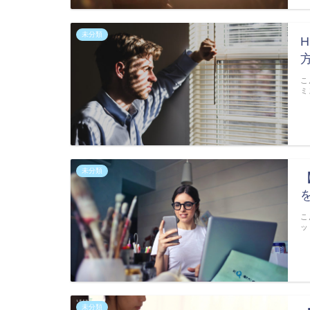
未分類
こ
ミ
未分類
こ
ッ
未分類