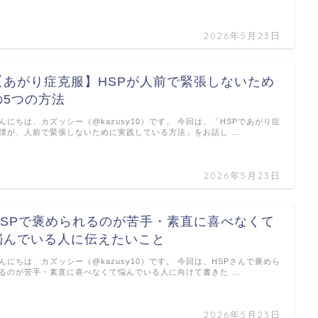
2026年5月23日
【あがり症克服】HSPが人前で緊張しないため
の5つの方法
んにちは、カズッシー（@kazusy10）です。 今回は、「HSPであがり症
僕が、人前で緊張しないために実践している方法」をお話し …
2026年5月23日
HSPで褒められるのが苦手・素直に喜べなくて
悩んでいる人に伝えたいこと
んにちは、カズッシー（@kazusy10）です。 今回は、HSPさんで褒めら
るのが苦手・素直に喜べなくて悩んでいる人に向けて書きた …
2026年5月23日