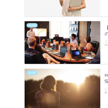
未分類
こ
の
未分類
こ
れ