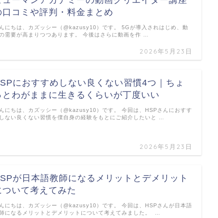
ヒューマンアカデミーの動画クリエイター講座
の口コミや評判・料金まとめ
んにちは、カズッシー（@kazusy10）です。 5Gが導入されはじめ、動
の需要が高まりつつあります。 今後はさらに動画を作 …
2026年5月23日
HSPにおすすめしない良くない習慣4つ｜ちょ
っとわがままに生きるくらいが丁度いい
んにちは、カズッシー（@kazusy10）です。 今回は、HSPさんにおすす
しない良くない習慣を僕自身の経験をもとにご紹介したいと …
2026年5月23日
HSPが日本語教師になるメリットとデメリット
について考えてみた
んにちは、カズッシー（@kazusy10）です。 今回は、HSPさんが日本語
師になるメリットとデメリットについて考えてみました。 …