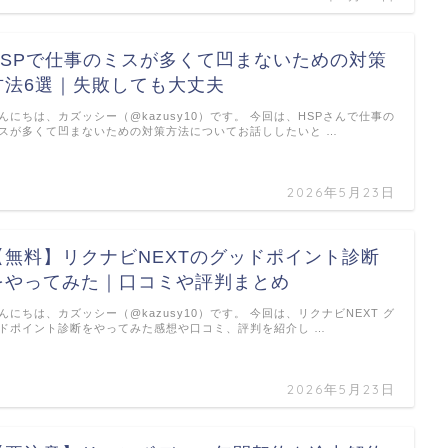
HSPで仕事のミスが多くて凹まないための対策
方法6選｜失敗しても大丈夫
んにちは、カズッシー（@kazusy10）です。 今回は、HSPさんで仕事の
スが多くて凹まないための対策方法についてお話ししたいと …
2026年5月23日
【無料】リクナビNEXTのグッドポイント診断
をやってみた｜口コミや評判まとめ
んにちは、カズッシー（@kazusy10）です。 今回は、リクナビNEXT グ
ドポイント診断をやってみた感想や口コミ、評判を紹介し …
2026年5月23日