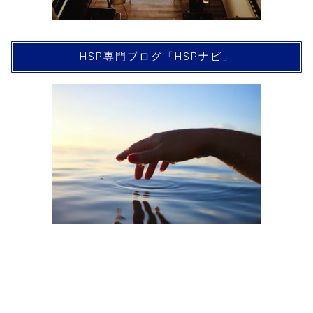
HSP専門ブログ「HSPナビ」