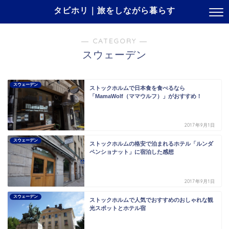
タビホリ｜旅をしながら暮らす
― CATEGORY ―
スウェーデン
スウェーデン
ストックホルムで日本食を食べるなら
「MamaWolf（ママウルフ）」がおすすめ！
2017年9月1日
スウェーデン
ストックホルムの格安で泊まれるホテル「ルンダ
ペンショナット」に宿泊した感想
2017年9月1日
スウェーデン
ストックホルムで人気でおすすめのおしゃれな観
光スポットとホテル宿