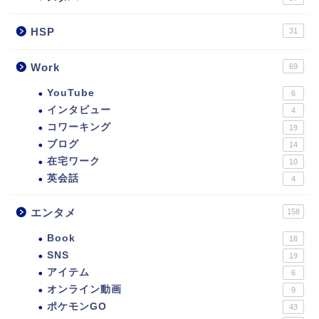
HSP
31
Work
69
YouTube
6
インタビュー
4
コワーキング
19
ブログ
14
在宅ワーク
10
英会話
4
エンタメ
158
Book
18
SNS
19
アイテム
6
オンライン動画
9
ポケモンGO
43