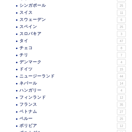
シンガポール
25
スイス
11
スウェーデン
6
スペイン
25
スロバキア
3
タイ
47
チェコ
8
チリ
7
デンマーク
4
ドイツ
15
ニュージーランド
44
ネパール
14
ハンガリー
4
フィンランド
12
フランス
35
ベトナム
27
ペルー
25
ボリビア
12