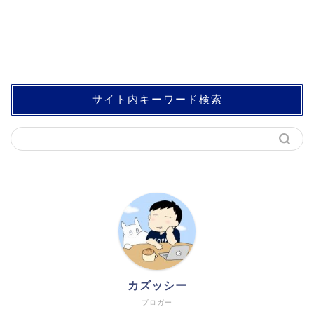
サイト内キーワード検索
カズッシー
ブロガー