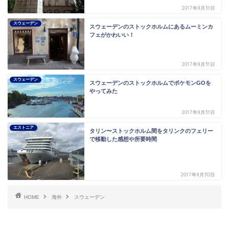
2017年8月31日
スウェーデン
スウェーデンのストックホルムにあるムーミンカ
フェがかわいい！
2017年8月31日
スウェーデン
スウェーデンのストックホルムでポケモンGOを
やってみた
2017年8月31日
エストニア
タリン〜ストックホルム間をタリンクのフェリー
で移動した感想や所要時間
2017年8月30日
HOME
海外
スウェーデン