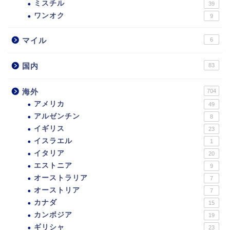
ミスチル
39
ワンオク
9
マイル
6
国内
83
海外
704
アメリカ
49
アルゼンチン
8
イギリス
23
イスラエル
1
イタリア
20
エストニア
9
オーストラリア
7
オーストリア
7
カナダ
15
カンボジア
19
ギリシャ
23