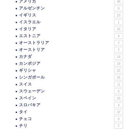
アメリカ
49
アルゼンチン
8
イギリス
23
イスラエル
1
イタリア
20
エストニア
9
オーストラリア
7
オーストリア
7
カナダ
15
カンボジア
19
ギリシャ
23
シンガポール
25
スイス
11
スウェーデン
6
スペイン
25
スロバキア
3
タイ
47
チェコ
8
チリ
7