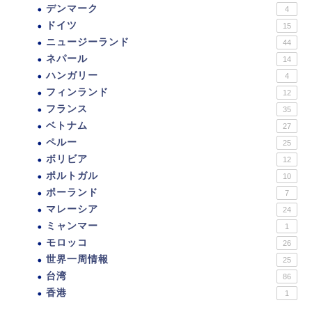
デンマーク
4
ドイツ
15
ニュージーランド
44
ネパール
14
ハンガリー
4
フィンランド
12
フランス
35
ベトナム
27
ペルー
25
ボリビア
12
ポルトガル
10
ポーランド
7
マレーシア
24
ミャンマー
1
モロッコ
26
世界一周情報
25
台湾
86
香港
1