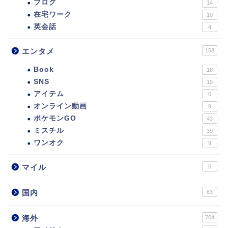
ブログ
14
在宅ワーク
10
英会話
4
エンタメ
158
Book
18
SNS
19
アイテム
6
オンライン動画
9
ポケモンGO
43
ミスチル
39
ワンオク
9
マイル
6
国内
83
海外
704