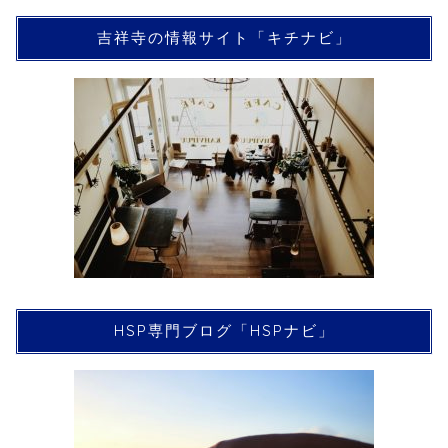
吉祥寺の情報サイト「キチナビ」
HSP専門ブログ「HSPナビ」