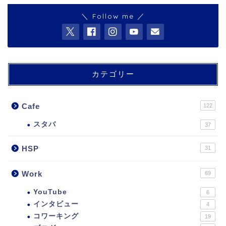
＼ Follow me ／
カテゴリー
Cafe
122
スタバ
37
HSP
31
Work
69
YouTube
6
インタビュー
4
コワーキング
19