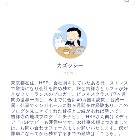
カズッシー
ブロガー
東京都在住。HSP。会社員をしていたある日、ストレス
で難病になり会社を辞め独立。旅と吉祥寺とカフェが好
きなフリーランスのブロガー。ビジネスクラスで7ヶ月
間の世界一周し、今までに合計40カ国を訪問。台湾一
周・仕事でシンガポールに数ヶ月間在住経験あり。この
ブログを見にきてくれた皆様とご縁があれば幸いです。
吉祥寺の地域ブログ「キチナビ」、HSPさん向けメディ
ア「HSPナビ」も運営中です。お仕事依頼につきまして
は、お問い合わせフォームよりお願いいたします。僕が
難病になってから独立するまでの経緯は「
こちら
」。