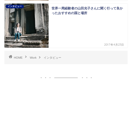
インタビュー
世界一周経験者の山田光子さんに聞く行って良か
ったおすすめの国と場所
2017年4月23日
HOME
Work
インタビュー