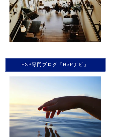
HSP専門ブログ「HSPナビ」