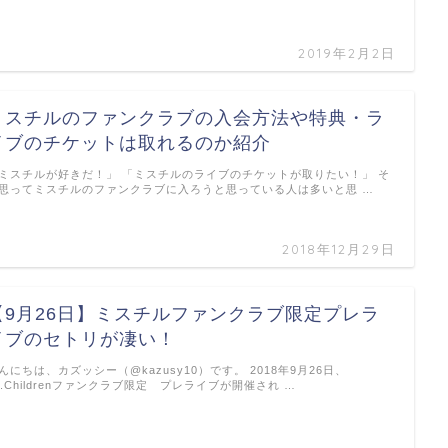
2019年2月2日
ミスチルのファンクラブの入会方法や特典・ラ
イブのチケットは取れるのか紹介
ミスチルが好きだ！」 「ミスチルのライブのチケットが取りたい！」 そ
思ってミスチルのファンクラブに入ろうと思っている人は多いと思 …
2018年12月29日
【9月26日】ミスチルファンクラブ限定プレラ
イブのセトリが凄い！
んにちは、カズッシー（@kazusy10）です。 2018年9月26日、
r.Childrenファンクラブ限定 プレライブが開催され …