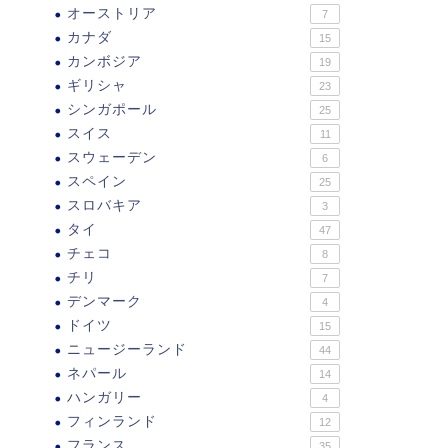
オーストリア
7
カナダ
15
カンボジア
19
ギリシャ
23
シンガポール
25
スイス
11
スウェーデン
6
スペイン
25
スロバキア
3
タイ
47
チェコ
8
チリ
7
デンマーク
4
ドイツ
15
ニュージーランド
44
ネパール
14
ハンガリー
4
フィンランド
12
フランス
35