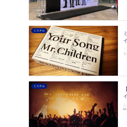
ミスチル
「
う
ミスチル
こ
M