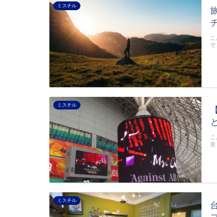
ミスチル
こ
で
ミスチル
こ
京
ミスチル