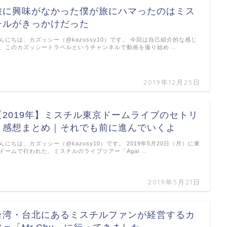
旅に興味がなかった僕が旅にハマったのはミス
チルがきっかけだった
んにちは、カズッシー（@kazussy10）です。 今回は自己紹介的な感じ
、このカズッシートラベルというチャンネルで動画を撮り始め …
2019年12月25日
【2019年】ミスチル東京ドームライブのセトリ
と感想まとめ｜それでも前に進んでいくよ
んにちは、カズッシー（@kazusy10）です。 2019年5月20日（月）に東
ドームで行われた、ミスチルのライブツアー「Agai …
2019年5月21日
台湾・台北にあるミスチルファンが経営するカ