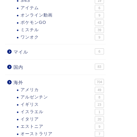
SNS
19
アイテム
6
オンライン動画
9
ポケモンGO
43
ミスチル
39
ワンオク
9
マイル
6
国内
83
海外
704
アメリカ
49
アルゼンチン
8
イギリス
23
イスラエル
1
イタリア
20
エストニア
9
オーストラリア
7