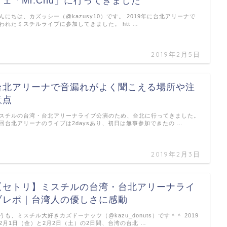
フェ「Mr.Chu」に行ってきました
んにちは、カズッシー（@kazusy10）です。 2019年に台北アリーナで
われたミスチルライブに参加してきました。 htt …
2019年2月5日
台北アリーナで音漏れがよく聞こえる場所や注
意点
スチルの台湾・台北アリーナライブ公演のため、台北に行ってきました。
回台北アリーナのライブは2daysあり、初日は無事参加できたの …
2019年2月3日
【セトリ】ミスチルの台湾・台北アリーナライ
ブレポ｜台湾人の優しさに感動
うも、ミスチル大好きカズドーナッツ（@kazu_donuts）です＾＾ 2019
2月1日（金）と2月2日（土）の2日間、台湾の台北 …