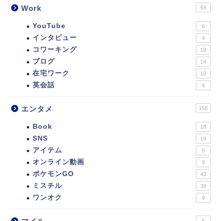
Work
69
YouTube
6
インタビュー
4
コワーキング
19
ブログ
14
在宅ワーク
10
英会話
4
エンタメ
158
Book
18
SNS
19
アイテム
6
オンライン動画
9
ポケモンGO
43
ミスチル
39
ワンオク
9
6