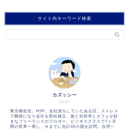
サイト内キーワード検索
カズッシー
ブロガー
東京都在住。HSP。会社員をしていたある日、ストレス
で難病になり会社を辞め独立。旅と吉祥寺とカフェが好
きなフリーランスのブロガー。ビジネスクラスで7ヶ月
間の世界一周し、今までに合計40カ国を訪問。台湾一