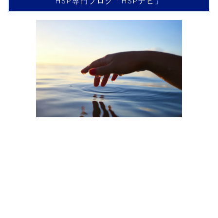
HSP専門ブログ「HSPナビ」