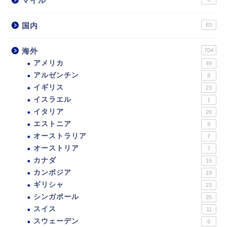
マイル
国内
83
海外
704
アメリカ
49
アルゼンチン
8
イギリス
23
イスラエル
1
イタリア
20
エストニア
9
オーストラリア
7
オーストリア
7
カナダ
15
カンボジア
19
ギリシャ
23
シンガポール
25
スイス
11
スウェーデン
6