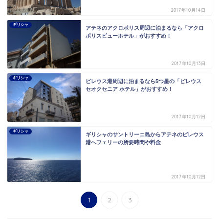
2017年10月14日
ギリシャ
アテネのアクロポリス周辺に泊まるなら「アクロ
ポリスビューホテル」がおすすめ！
2017年10月13日
ギリシャ
ピレウス港周辺に泊まるなら5つ星の「ピレウス
セオクセニア ホテル」がおすすめ！
2017年10月12日
ギリシャ
ギリシャのサントリーニ島からアテネのピレウス
港へフェリーの所要時間や料金
2017年10月12日
1
2
3