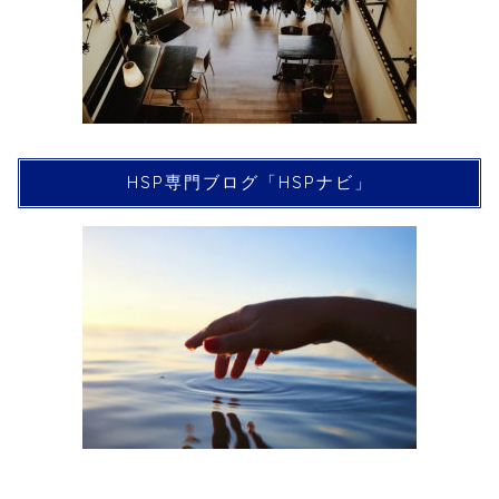
HSP専門ブログ「HSPナビ」