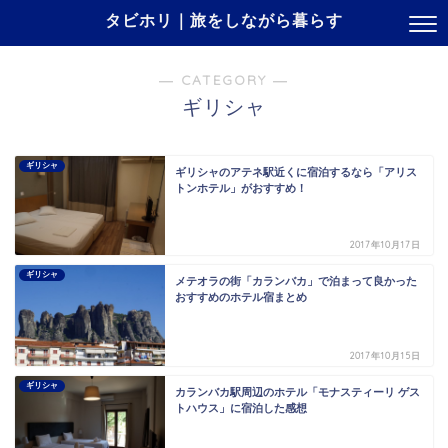
タビホリ｜旅をしながら暮らす
― CATEGORY ―
ギリシャ
ギリシャ
ギリシャのアテネ駅近くに宿泊するなら「アリス
トンホテル」がおすすめ！
2017年10月17日
ギリシャ
メテオラの街「カランバカ」で泊まって良かった
おすすめのホテル宿まとめ
2017年10月15日
ギリシャ
カランバカ駅周辺のホテル「モナスティーリ ゲス
トハウス」に宿泊した感想