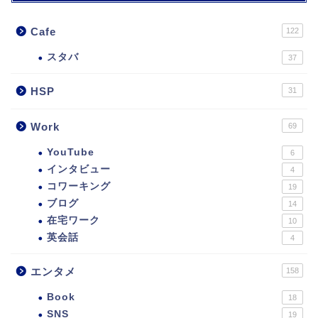
Cafe
122
スタバ
37
HSP
31
Work
69
YouTube
6
インタビュー
4
コワーキング
19
ブログ
14
在宅ワーク
10
英会話
4
エンタメ
158
Book
18
SNS
19