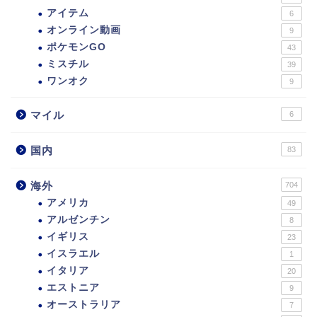
アイテム
6
オンライン動画
9
ポケモンGO
43
ミスチル
39
ワンオク
9
マイル
6
国内
83
海外
704
アメリカ
49
アルゼンチン
8
イギリス
23
イスラエル
1
イタリア
20
エストニア
9
オーストラリア
7