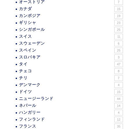
オーストリア
7
カナダ
15
カンボジア
19
ギリシャ
23
シンガポール
25
スイス
11
スウェーデン
6
スペイン
25
スロバキア
3
タイ
47
チェコ
8
チリ
7
デンマーク
4
ドイツ
15
ニュージーランド
44
ネパール
14
ハンガリー
4
フィンランド
12
フランス
35