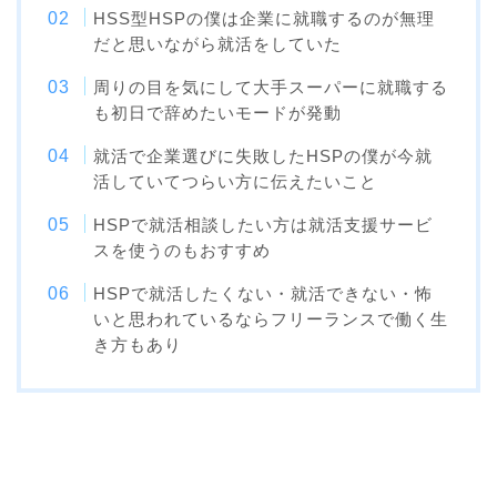
HSS型HSPの僕は企業に就職するのが無理
だと思いながら就活をしていた
周りの目を気にして大手スーパーに就職する
も初日で辞めたいモードが発動
就活で企業選びに失敗したHSPの僕が今就
活していてつらい方に伝えたいこと
HSPで就活相談したい方は就活支援サービ
スを使うのもおすすめ
HSPで就活したくない・就活できない・怖
いと思われているならフリーランスで働く生
き方もあり