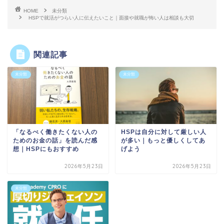
HOME
未分類
HSPで就活がつらい人に伝えたいこと｜面接や就職が怖い人は相談も大切
関連記事
未分類
未分類
「なるべく働きたくない人の
HSPは自分に対して厳しい人
ためのお金の話」を読んだ感
が多い｜もっと優しくしてあ
想｜HSPにもおすすめ
げよう
2026年5月23日
2026年5月23日
未分類