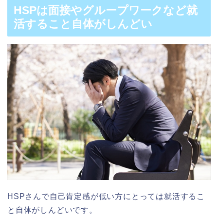
HSPは面接やグループワークなど就
活すること自体がしんどい
HSPさんで自己肯定感が低い方にとっては就活するこ
と自体がしんどいです。