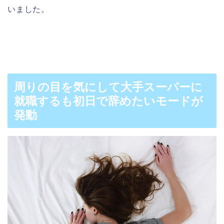
いました。
周りの目を気にして大手スーパーに
就職するも初日で辞めたいモードが
発動