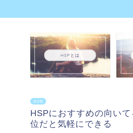
HSPとは
未分類
HSPにおすすめの向い
位だと気軽にできる