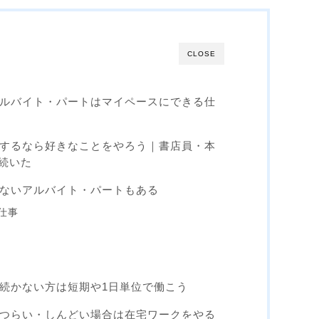
CLOSE
アルバイト・パートはマイペースにできる仕
をするなら好きなことをやろう｜書店員・本
続いた
てないアルバイト・パートもある
仕事
が続かない方は短期や1日単位で働こう
がつらい・しんどい場合は在宅ワークをやる