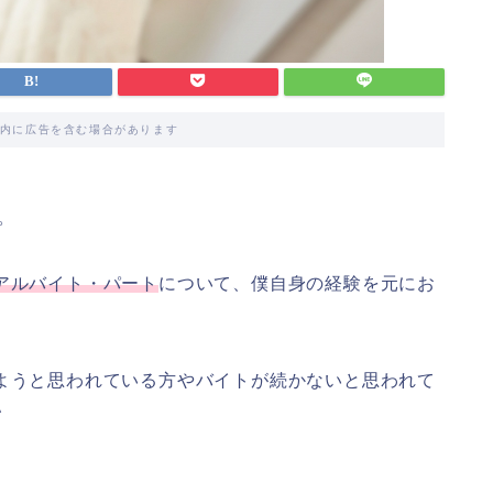
内に広告を含む場合があります
。
アルバイト・パート
について、僕自身の経験を元にお
しようと思われている方やバイトが続かないと思われて
＾