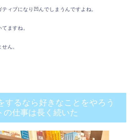
ガティブになり凹んでしまうんですよね。
いてますね。
ません。
トをするなら好きなことをやろう
トの仕事は長く続いた