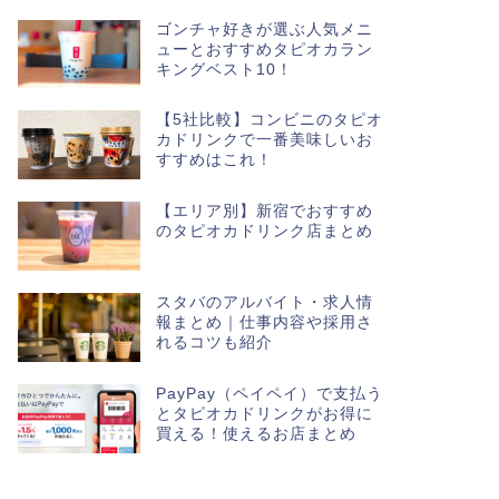
ゴンチャ好きが選ぶ人気メニ
ューとおすすめタピオカラン
キングベスト10！
【5社比較】コンビニのタピオ
カドリンクで一番美味しいお
すすめはこれ！
【エリア別】新宿でおすすめ
のタピオカドリンク店まとめ
スタバのアルバイト・求人情
報まとめ｜仕事内容や採用さ
れるコツも紹介
PayPay（ペイペイ）で支払う
とタピオカドリンクがお得に
買える！使えるお店まとめ