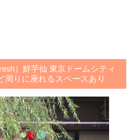
resh）鮮芋仙 東京ドームシティ
ど周りに座れるスペースあり