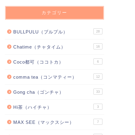
カテゴリー
BULLPULU（ブルプル）
28
Chatime（チャタイム）
16
Coco都可（ココトカ）
6
comma tea（コンマティー）
12
Gong cha（ゴンチャ）
33
Hi茶（ハイチャ）
3
MAX SEE（マックスシー）
7