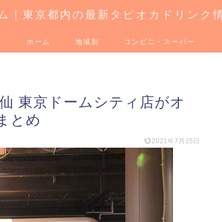
ム｜東京都内の最新タピオカドリンク
ホーム
地域別
コンビニ・スーパー
鮮芋仙 東京ドームシティ店がオ
まとめ
2021年7月15日