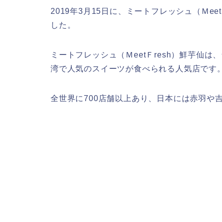
2019年3月15日に、ミートフレッシュ（Ｍe
した。
ミートフレッシュ（ＭeetＦresh）鮮芋仙
湾で人気のスイーツが食べられる人気店です
全世界に700店舗以上あり、日本には赤羽や