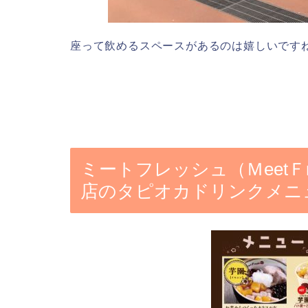
座って飲めるスペースがあるのは嬉しいです
ミートフレッシュ（ＭeetＦ
店のタピオカドリンクメニ