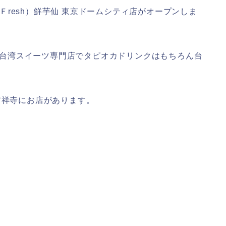
etＦresh）鮮芋仙 東京ドームシティ店がオープンしま
は、台湾スイーツ専門店でタピオカドリンクはもちろん台
。
吉祥寺にお店があります。