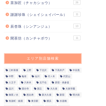
茶加匠（チャカショウ）
26
謝謝珍珠（シェイシェイパール）
11
辰杏珠（シンアンジュ）
13
閑茶坊（カンチャボウ）
11
エリア別店舗検索
三軒茶屋
上野
下北沢
下高井戸
中目黒
中野
亀有
仙川
代々木
代官山
八王子
六本木
北千住
原宿・表参道
品川
国分寺
国立
大久保
大泉学園
御茶ノ水
恵比寿
新大久保
新宿
明大前
有楽町・銀座
東京駅
横浜
水道橋