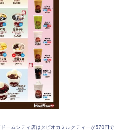
東京ドームシティ店はタピオカミルクティーが570円で