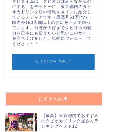
タピタイムは「タピオカはみんなを笑顔
にする」をモットーに、東京都内のタピ
オカドリンク店の情報をメインに紹介し
ているメディアです（最高月51万PV）。
国内外150店舗以上のお店を一人で回っ
ています。台湾が大好きでタピオカの魅
力を日本にも伝えたいと思いこのサイト
を立ち上げました。気軽にフォローして
ください＾＾
＼ Follow me ／
おすすめ記事
【最高】東京都内でおすすめ
のタピオカドリンク屋さんラ
ンキングベスト12