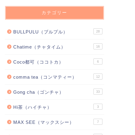
カテゴリー
BULLPULU（ブルプル）
28
Chatime（チャタイム）
16
Coco都可（ココトカ）
6
comma tea（コンマティー）
12
Gong cha（ゴンチャ）
33
Hi茶（ハイチャ）
3
MAX SEE（マックスシー）
7