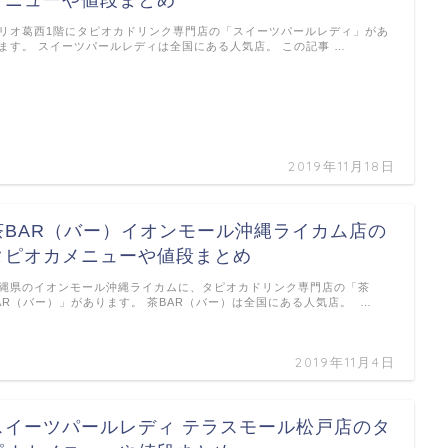
メニューや値段まとめ
リオ葛西1階にタピオカドリンク専門店の「スイーツパールレディ」があ
ます。 スイーツパールレディは全国にある人気店。 この記事 …
2019年11月18日
茶BAR（バー）イオンモール沖縄ライカム店の
タピオカメニューや値段まとめ
縄県のイオンモール沖縄ライカムに、タピオカドリンク専門店の「茶
AR（バー）」があります。 茶BAR（バー）は全国にある人気店。 …
2019年11月4日
スイーツパールレディ テラスモール松戸店のタ