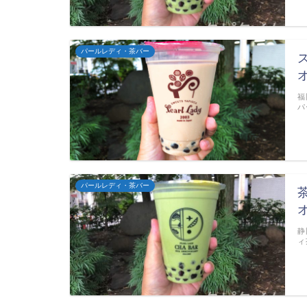
パールレディ・茶バー
福
パ
パールレディ・茶バー
静
ィ