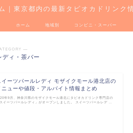
ム｜東京都内の最新タピオカドリンク
ホーム
地域別
コンビニ・スーパー
ATEGORY ―
レディ・茶バー
スイーツパールレディ モザイクモール港北店の
メニューや値段・アルバイト情報まとめ
020年9月、神奈川県のモザイクモール港北にタピオカドリンク専門店の
スイーツパールレディ」がオープンしました。 スイーツパールレデ …