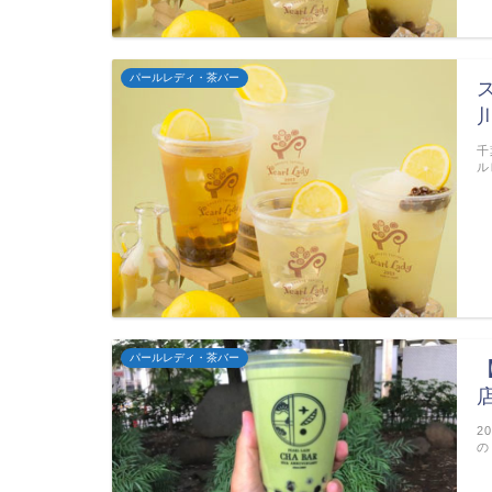
パールレディ・茶バー
千
ル
パールレディ・茶バー
2
の