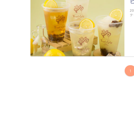
2
テ
1