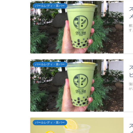
パールレディ・茶バー
横
す
パールレディ・茶バー
蒲
が
パールレディ・茶バー