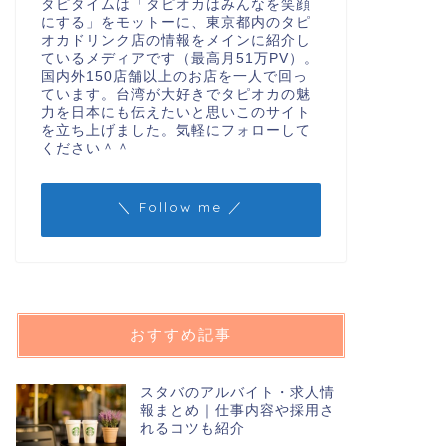
タピタイムは「タピオカはみんなを笑顔
にする」をモットーに、東京都内のタピ
オカドリンク店の情報をメインに紹介し
ているメディアです（最高月51万PV）。
国内外150店舗以上のお店を一人で回っ
ています。台湾が大好きでタピオカの魅
力を日本にも伝えたいと思いこのサイト
を立ち上げました。気軽にフォローして
ください＾＾
＼ Follow me ／
おすすめ記事
スタバのアルバイト・求人情
報まとめ｜仕事内容や採用さ
れるコツも紹介