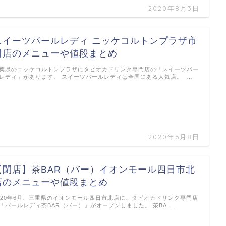
2020年8月3日
スイーツパールレディ ニッケコルトンプラザ市
川店のメニューや値段まとめ
葉県のニッケコルトンプラザにタピオカドリンク専門店の「スイーツパー
レディ」があります。 スイーツパールレディは全国にある人気店。 …
2020年6月8日
【閉店】茶BAR（バー）イオンモール四日市北
店のメニューや値段まとめ
020年6月、三重県のイオンモール四日市北店に、タピオカドリンク専門店
「パールレディ茶BAR（バー）」がオープンしました。 茶BA …