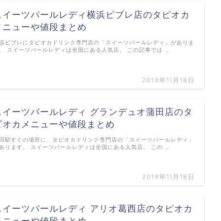
スイーツパールレディ横浜ビブレ店のタピオカ
メニューや値段まとめ
浜ビブレにタピオカドリンク専門店の「スイーツパールレディ」がありま
。 スイーツパールレディは全国にある人気店。 この記事では …
2019年11月18日
スイーツパールレディ グランデュオ蒲田店のタ
ピオカメニューや値段まとめ
田駅すぐの場所に、タピオカドリンク専門店の「スイーツパールレディ」
あります。 スイーツパールレディは全国にある人気店。 この …
2019年11月18日
スイーツパールレディ アリオ葛西店のタピオカ