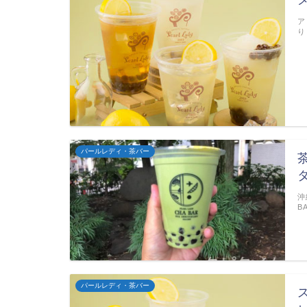
ア
り
パールレディ・茶バー
沖
B
パールレディ・茶バー