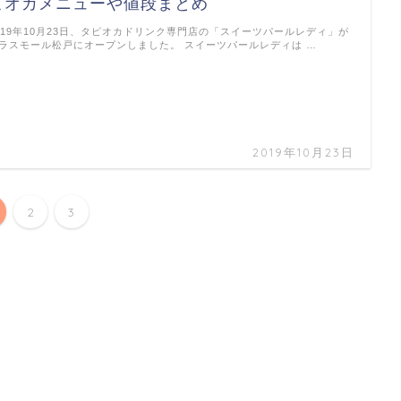
ピオカメニューや値段まとめ
019年10月23日、タピオカドリンク専門店の「スイーツパールレディ」が
ラスモール松戸にオープンしました。 スイーツパールレディは …
2019年10月23日
2
3