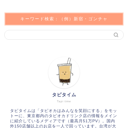
キーワード検索：（例）新宿・ゴンチャ
タピタイム
Tapi time
タピタイムは「タピオカはみんなを笑顔にする」をモッ
トーに、東京都内のタピオカドリンク店の情報をメイン
に紹介しているメディアです（最高月51万PV）。国内
外150店舗以上のお店を一人で回っています。台湾が大