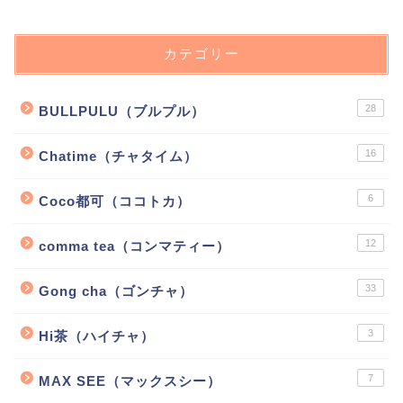
カテゴリー
28
BULLPULU（ブルプル）
16
Chatime（チャタイム）
6
Coco都可（ココトカ）
12
comma tea（コンマティー）
33
Gong cha（ゴンチャ）
3
Hi茶（ハイチャ）
7
MAX SEE（マックスシー）