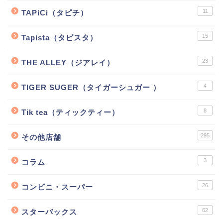
11
TAPiCi（タピチ）
15
Tapista（タピスタ）
23
THE ALLEY（ジアレイ）
4
TIGER SUGER（タイガーシュガー ）
8
Tik tea（ティックティー）
295
その他店舗
3
コラム
26
コンビニ・スーパー
62
スターバックス