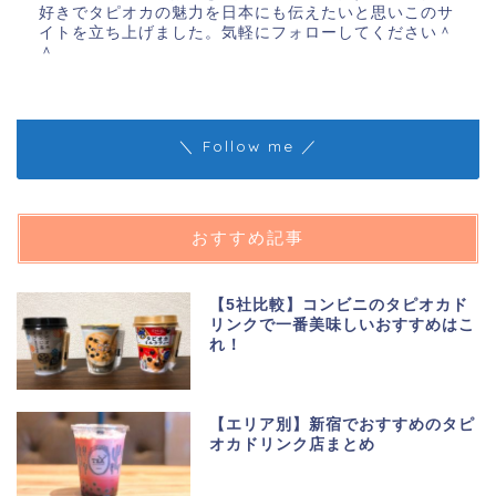
好きでタピオカの魅力を日本にも伝えたいと思いこのサ
イトを立ち上げました。気軽にフォローしてください＾
＾
＼ Follow me ／
おすすめ記事
【5社比較】コンビニのタピオカド
リンクで一番美味しいおすすめはこ
れ！
【エリア別】新宿でおすすめのタピ
オカドリンク店まとめ