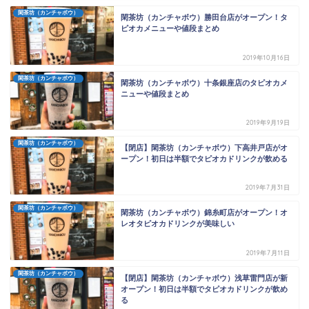
閑茶坊（カンチャボウ）
閑茶坊（カンチャボウ）勝田台店がオープン！タ
ピオカメニューや値段まとめ
2019年10月16日
閑茶坊（カンチャボウ）
閑茶坊（カンチャボウ）十条銀座店のタピオカメ
ニューや値段まとめ
2019年9月19日
閑茶坊（カンチャボウ）
【閉店】閑茶坊（カンチャボウ）下高井戸店がオ
ープン！初日は半額でタピオカドリンクが飲める
2019年7月31日
閑茶坊（カンチャボウ）
閑茶坊（カンチャボウ）錦糸町店がオープン！オ
レオタピオカドリンクが美味しい
2019年7月11日
閑茶坊（カンチャボウ）
【閉店】閑茶坊（カンチャボウ）浅草雷門店が新
オープン！初日は半額でタピオカドリンクが飲め
る