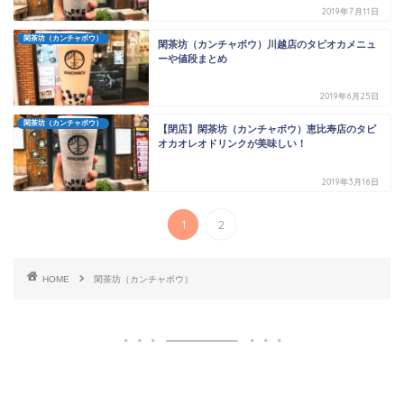
2019年7月11日
閑茶坊（カンチャボウ）
閑茶坊（カンチャボウ）川越店のタピオカメニュ
ーや値段まとめ
2019年6月25日
閑茶坊（カンチャボウ）
【閉店】閑茶坊（カンチャボウ）恵比寿店のタピ
オカオレオドリンクが美味しい！
2019年3月16日
1
2
HOME
閑茶坊（カンチャボウ）