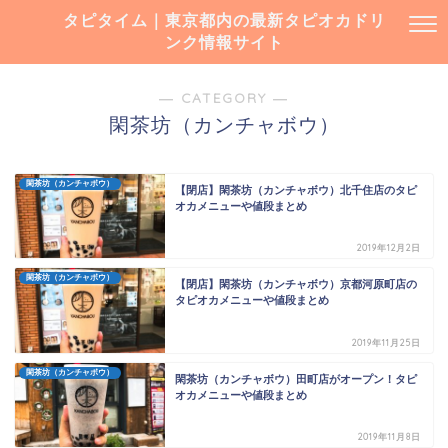
タピタイム｜東京都内の最新タピオカドリ
ンク情報サイト
― CATEGORY ―
閑茶坊（カンチャボウ）
閑茶坊（カンチャボウ）
【閉店】閑茶坊（カンチャボウ）北千住店のタピ
オカメニューや値段まとめ
2019年12月2日
閑茶坊（カンチャボウ）
【閉店】閑茶坊（カンチャボウ）京都河原町店の
タピオカメニューや値段まとめ
2019年11月25日
閑茶坊（カンチャボウ）
閑茶坊（カンチャボウ）田町店がオープン！タピ
オカメニューや値段まとめ
2019年11月8日