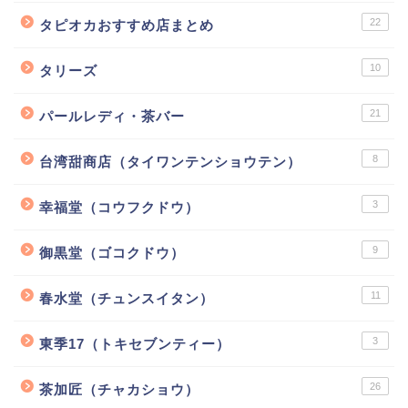
22
タピオカおすすめ店まとめ
10
タリーズ
21
パールレディ・茶バー
8
台湾甜商店（タイワンテンショウテン）
3
幸福堂（コウフクドウ）
9
御黒堂（ゴコクドウ）
11
春水堂（チュンスイタン）
3
東季17（トキセブンティー）
26
茶加匠（チャカショウ）