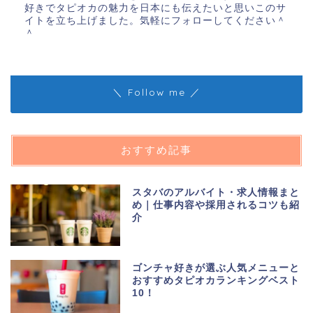
好きでタピオカの魅力を日本にも伝えたいと思いこのサ
イトを立ち上げました。気軽にフォローしてください＾
＾
＼ Follow me ／
おすすめ記事
スタバのアルバイト・求人情報まと
め｜仕事内容や採用されるコツも紹
介
ゴンチャ好きが選ぶ人気メニューと
おすすめタピオカランキングベスト
10！