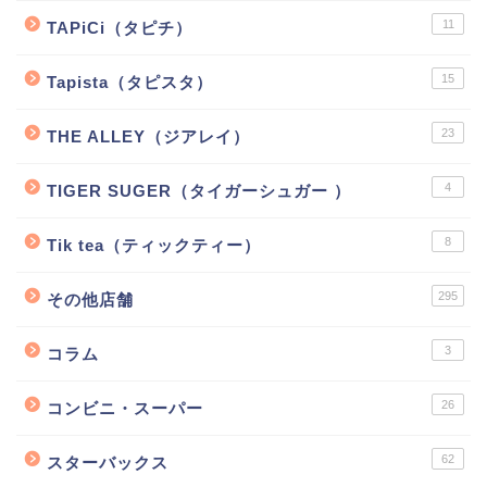
11
TAPiCi（タピチ）
15
Tapista（タピスタ）
23
THE ALLEY（ジアレイ）
4
TIGER SUGER（タイガーシュガー ）
8
Tik tea（ティックティー）
295
その他店舗
3
コラム
26
コンビニ・スーパー
62
スターバックス