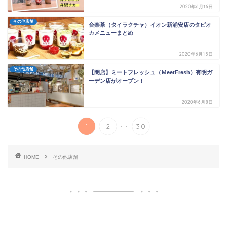
2020年6月16日
その他店舗
台楽茶（タイラクチャ）イオン新浦安店のタピオ
カメニューまとめ
2020年6月15日
その他店舗
【閉店】ミートフレッシュ（ＭeetFresh）有明ガ
ーデン店がオープン！
2020年6月8日
...
1
2
30
HOME
その他店舗