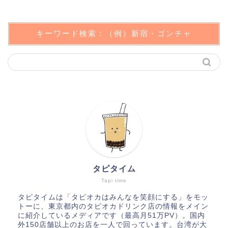
キーワード検索：（例）新宿・ゴンチャ
タピタイム
Tapi time
タピタイムは「タピオカはみんなを笑顔にする」をモッ
トーに、東京都内のタピオカドリンク店の情報をメイン
に紹介しているメディアです（最高月51万PV）。国内
外150店舗以上のお店を一人で回っています。台湾が大