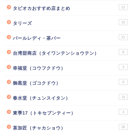
22
タピオカおすすめ店まとめ
10
タリーズ
21
パールレディ・茶バー
8
台湾甜商店（タイワンテンショウテン）
3
幸福堂（コウフクドウ）
9
御黒堂（ゴコクドウ）
11
春水堂（チュンスイタン）
3
東季17（トキセブンティー）
26
茶加匠（チャカショウ）