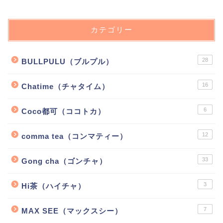
カテゴリー
28
BULLPULU（ブルプル）
16
Chatime（チャタイム）
6
Coco都可（ココトカ）
12
comma tea（コンマティー）
33
Gong cha（ゴンチャ）
3
Hi茶（ハイチャ）
7
MAX SEE（マックスシー）