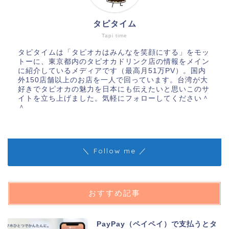
タピタイム
Tapi time
タピタイムは「タピオカはみんなを笑顔にする」をモッ
トーに、東京都内のタピオカドリンク店の情報をメイン
に紹介しているメディアです（最高月51万PV）。国内
外150店舗以上のお店を一人で回っています。台湾が大
好きでタピオカの魅力を日本にも伝えたいと思いこのサ
イトを立ち上げました。気軽にフォローしてください＾
＾
＼ Follow me ／
おすすめ記事
PayPay（ペイペイ）で支払うとタ