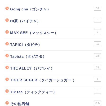
33
Gong cha（ゴンチャ）
3
Hi茶（ハイチャ）
7
MAX SEE（マックスシー）
11
TAPiCi（タピチ）
15
Tapista（タピスタ）
23
THE ALLEY（ジアレイ）
4
TIGER SUGER（タイガーシュガー ）
8
Tik tea（ティックティー）
295
その他店舗