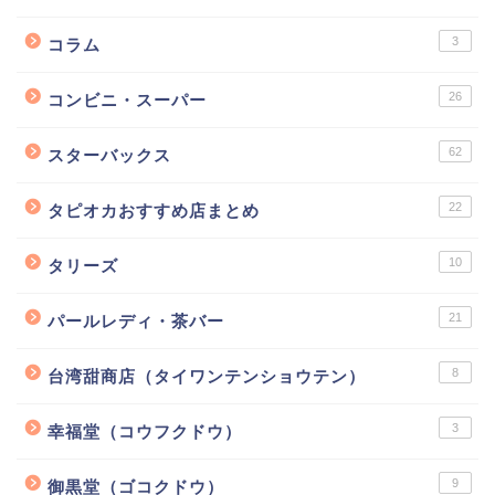
3
コラム
26
コンビニ・スーパー
62
スターバックス
22
タピオカおすすめ店まとめ
10
タリーズ
21
パールレディ・茶バー
8
台湾甜商店（タイワンテンショウテン）
3
幸福堂（コウフクドウ）
9
御黒堂（ゴコクドウ）