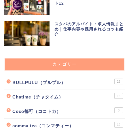
ト12
スタバのアルバイト・求人情報まと
め｜仕事内容や採用されるコツも紹
介
カテゴリー
28
BULLPULU（ブルプル）
16
Chatime（チャタイム）
6
Coco都可（ココトカ）
12
comma tea（コンマティー）