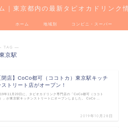
ム｜東京都内の最新タピオカドリンク
ホーム
地域別
コンビニ・スーパー
― TAG ―
東京駅
【閉店】CoCo都可（ココトカ）東京駅キッチ
ンストリート店がオープン！
019年11月20日に、タピオカドリンク専門店の「CoCo都可（ココト
）」が東京駅キッチンストリートにオープンしました。 CoCo …
2019年10月28日