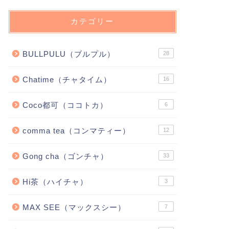
カテゴリー
BULLPULU（ブルプル）
28
Chatime（チャタイム）
16
Coco都可（ココトカ）
6
comma tea（コンマティー）
12
Gong cha（ゴンチャ）
33
Hi茶（ハイチャ）
3
MAX SEE（マックスシー）
7