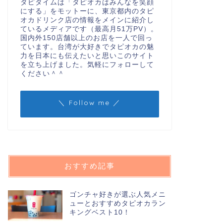
タピタイムは「タピオカはみんなを笑顔
にする」をモットーに、東京都内のタピ
オカドリンク店の情報をメインに紹介し
ているメディアです（最高月51万PV）。
国内外150店舗以上のお店を一人で回っ
ています。台湾が大好きでタピオカの魅
力を日本にも伝えたいと思いこのサイト
を立ち上げました。気軽にフォローして
ください＾＾
＼ Follow me ／
おすすめ記事
ゴンチャ好きが選ぶ人気メニ
ューとおすすめタピオカラン
キングベスト10！