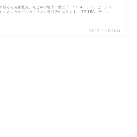
京駅から徒歩数分、丸ビルの地下一階に「TP TEA（ティーピーティ
）」というタピオカドリンク専門店があります。 TP TEA（ティ …
2019年3月16日