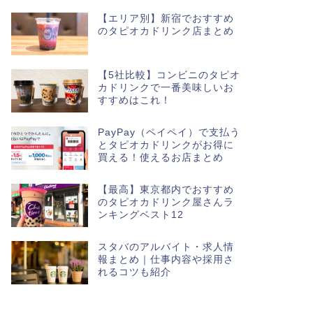
【エリア別】新宿でおすすめ
のタピオカドリンク店まとめ
【5社比較】コンビニのタピオ
カドリンクで一番美味しいお
すすめはこれ！
PayPay（ペイペイ）で支払う
とタピオカドリンクがお得に
買える！使えるお店まとめ
【最高】東京都内でおすすめ
のタピオカドリンク屋さんラ
ンキングベスト12
スタバのアルバイト・求人情
報まとめ｜仕事内容や採用さ
れるコツも紹介