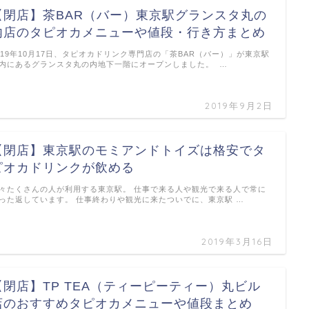
【閉店】茶BAR（バー）東京駅グランスタ丸の
内店のタピオカメニューや値段・行き方まとめ
019年10月17日、タピオカドリンク専門店の「茶BAR（バー）」が東京駅
内にあるグランスタ丸の内地下一階にオープンしました。 …
2019年9月2日
【閉店】東京駅のモミアンドトイズは格安でタ
ピオカドリンクが飲める
々たくさんの人が利用する東京駅。 仕事で来る人や観光で来る人で常に
った返しています。 仕事終わりや観光に来たついでに、東京駅 …
2019年3月16日
【閉店】TP TEA（ティーピーティー）丸ビル
店のおすすめタピオカメニューや値段まとめ