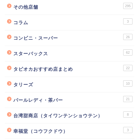
295
その他店舗
3
コラム
26
コンビニ・スーパー
62
スターバックス
22
タピオカおすすめ店まとめ
10
タリーズ
21
パールレディ・茶バー
8
台湾甜商店（タイワンテンショウテン）
3
幸福堂（コウフクドウ）