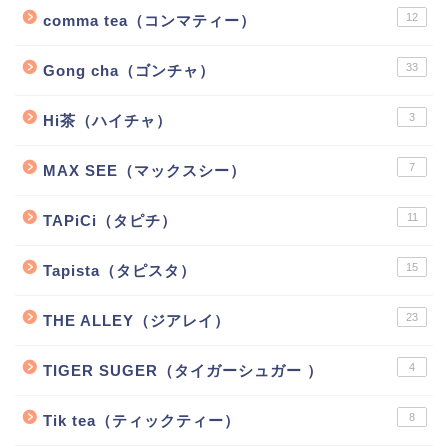
12
comma tea（コンマティー）
33
Gong cha（ゴンチャ）
3
Hi茶（ハイチャ）
7
MAX SEE（マックスシー）
11
TAPiCi（タピチ）
15
Tapista（タピスタ）
23
THE ALLEY（ジアレイ）
4
TIGER SUGER（タイガーシュガー ）
8
Tik tea（ティックティー）