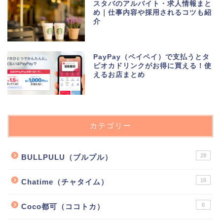
スタバのアルバイト・求人情報まと
め｜仕事内容や採用されるコツも紹
介
PayPay（ペイペイ）で支払うとタ
ピオカドリンクがお得に買える！使
えるお店まとめ
カテゴリー
28
BULLPULU（ブルプル）
16
Chatime（チャタイム）
6
Coco都可（ココトカ）