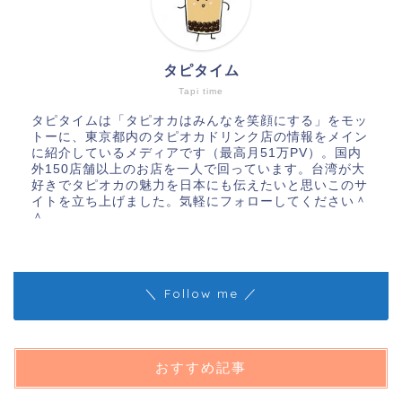
タピタイム
Tapi time
タピタイムは「タピオカはみんなを笑顔にする」をモッ
トーに、東京都内のタピオカドリンク店の情報をメイン
に紹介しているメディアです（最高月51万PV）。国内
外150店舗以上のお店を一人で回っています。台湾が大
好きでタピオカの魅力を日本にも伝えたいと思いこのサ
イトを立ち上げました。気軽にフォローしてください＾
＾
＼ Follow me ／
おすすめ記事