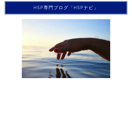
HSP専門ブログ「HSPナビ」