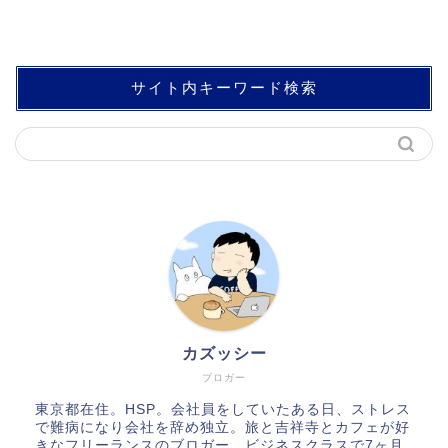
サイト内キーワード検索
カズッシー
ブロガー
東京都在住。HSP。会社員をしていたある日、ストレス
で難病になり会社を辞め独立。旅と吉祥寺とカフェが好
きなフリーランスのブロガー。ビジネスクラスで7ヶ月