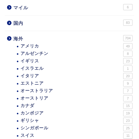
マイル
6
国内
83
海外
704
アメリカ
49
アルゼンチン
8
イギリス
23
イスラエル
1
イタリア
20
エストニア
9
オーストラリア
7
オーストリア
7
カナダ
15
カンボジア
19
ギリシャ
23
シンガポール
25
スイス
11