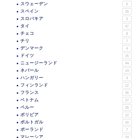
スウェーデン
6
スペイン
25
スロバキア
3
タイ
47
チェコ
8
チリ
7
デンマーク
4
ドイツ
15
ニュージーランド
44
ネパール
14
ハンガリー
4
フィンランド
12
フランス
35
ベトナム
27
ペルー
25
ボリビア
12
ポルトガル
10
ポーランド
7
マレーシア
24