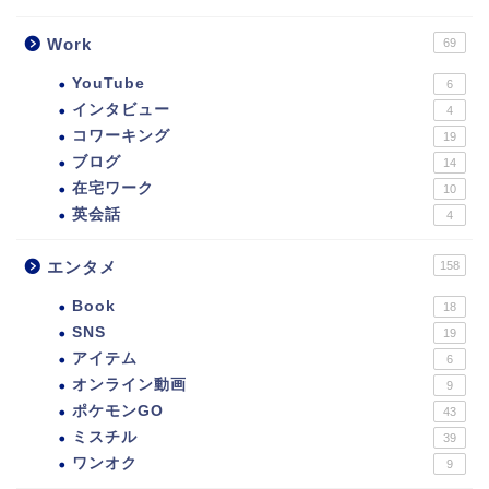
Work
69
YouTube
6
インタビュー
4
コワーキング
19
ブログ
14
在宅ワーク
10
英会話
4
エンタメ
158
Book
18
SNS
19
アイテム
6
オンライン動画
9
ポケモンGO
43
ミスチル
39
ワンオク
9