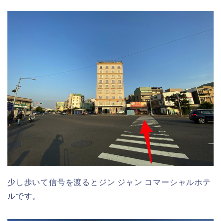
少し歩いて信号を渡るとジン ジャン コマーシャルホテ
ルです。