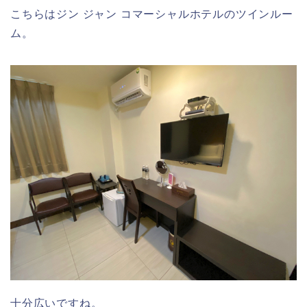
こちらはジン ジャン コマーシャルホテルのツインルー
ム。
十分広いですね。