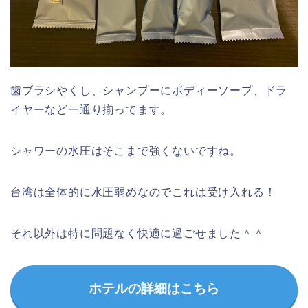
歯ブラシやくし、シャンプーにボディーソープ、ドラ
イヤーなど一通り揃ってます。
シャワーの水圧はそこまで強くないですね。
台湾は全体的に水圧弱めなのでこれは受け入れる！
それ以外は特に問題なく快適に過ごせました＾＾
ホテルの詳細はこちら