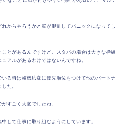
ささいなことに気が付きやすい傾向があるので、マルチ
どれからやろうかと脳が混乱してパニックになってし
たことがあるんですけど、スタバの場合は大きな枠組
ニュアルがあるわけではないんですね。
でいる時は臨機応変に優先順位をつけて他のパートナ
ました。
でがすごく大変でしたね。
集中して仕事に取り組むようにしています。