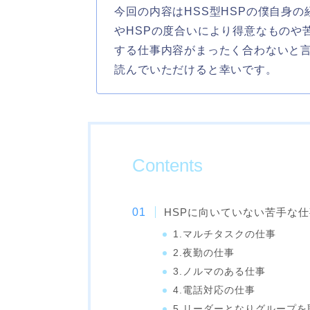
今回の内容はHSS型HSPの僕自身
やHSPの度合いにより得意なものや
する仕事内容がまったく合わないと
読んでいただけると幸いです。
Contents
HSPに向いていない苦手な仕
1.マルチタスクの仕事
2.夜勤の仕事
3.ノルマのある仕事
4.電話対応の仕事
5.リーダーとなりグループ