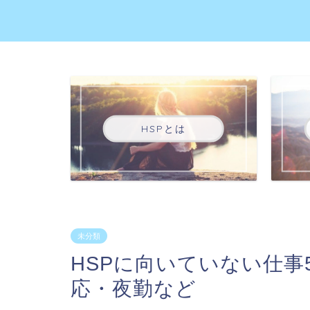
HSPとは
未分類
HSPに向いていない仕
応・夜勤など