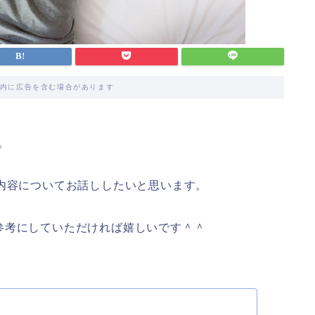
内に広告を含む場合があります
。
内容についてお話ししたいと思います。
参考にしていただければ嬉しいです＾＾