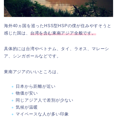
海外40ヵ国を巡ったHSS型HSPの僕が住みやすそうと
感じた国は、
台湾を含む東南アジア全般です。
具体的には台湾やベトナム、タイ、ラオス、マレーシ
ア、シンガポールなどです。
東南アジアのいいところは、
日本から距離が近い
物価が安い
同じアジア人で差別が少ない
気候が温暖
マイペースな人が多い印象