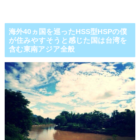
海外40ヵ国を巡ったHSS型HSPの僕
が住みやすそうと感じた国は台湾を
含む東南アジア全般