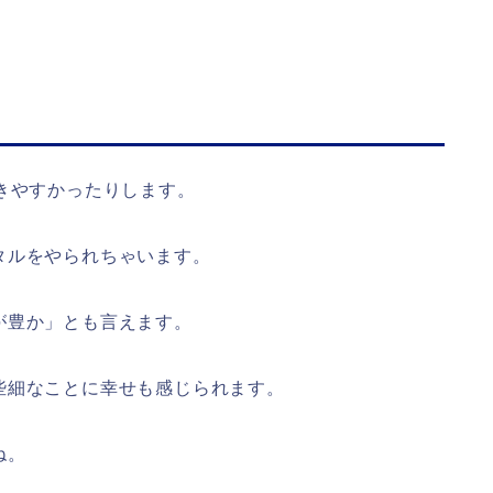
きやすかったりします。
タルをやられちゃいます。
が豊か」とも言えます。
些細なことに幸せも感じられます。
ね。