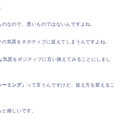
。
ものなので、悪いものではないんですよね。
その気質をネガティブに捉えてしまうんですよね。
ちな気質をポジティブに言い換えてみることにしまし
レーミング」
って言うんですけど、捉え方を変えるこ
。
ると嬉しいです。