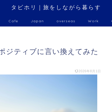
タビホリ｜旅をしながら暮らす
Cafe
Japan
overseas
Work
をポジティブに言い換えてみた
2026年8月1日