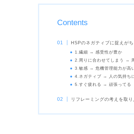
Contents
HSPのネガティブに捉えが
1.繊細 → 感受性が豊か
2.周りに合わせてしまう →
3.敏感 → 危機管理能力が高
4.ネガティブ → 人の気持
5.すぐ疲れる → 頑張ってる
リフレーミングの考えを取り