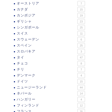
オーストリア
7
カナダ
15
カンボジア
19
ギリシャ
23
シンガポール
25
スイス
11
スウェーデン
6
スペイン
25
スロバキア
3
タイ
47
チェコ
8
チリ
7
デンマーク
4
ドイツ
15
ニュージーランド
44
ネパール
14
ハンガリー
4
フィンランド
12
フランス
35