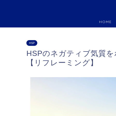
HOME
HSP
HSPのネガティブ気質
【リフレーミング】