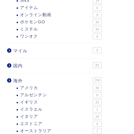
SNS
19
アイテム
6
オンライン動画
9
ポケモンGO
43
ミスチル
39
ワンオク
9
マイル
6
国内
83
海外
704
アメリカ
49
アルゼンチン
8
イギリス
23
イスラエル
1
イタリア
20
エストニア
9
オーストラリア
7