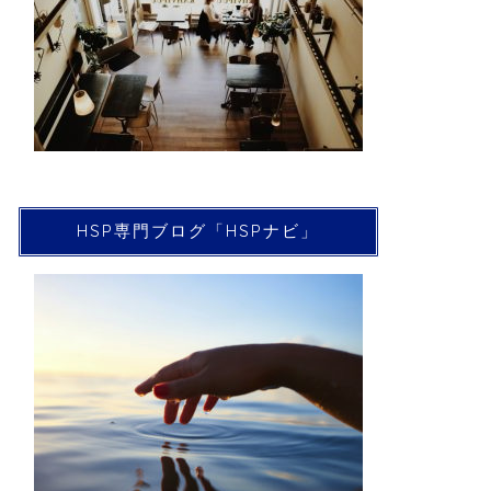
HSP専門ブログ「HSPナビ」