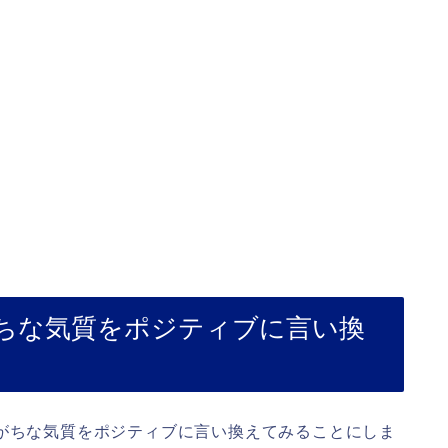
がちな気質をポジティブに言い換
えがちな気質をポジティブに言い換えてみることにしま