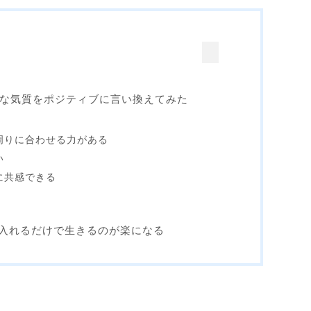
ちな気質をポジティブに言い換えてみた
 周りに合わせる力がある
い
ちに共感できる
入れるだけで生きるのが楽になる