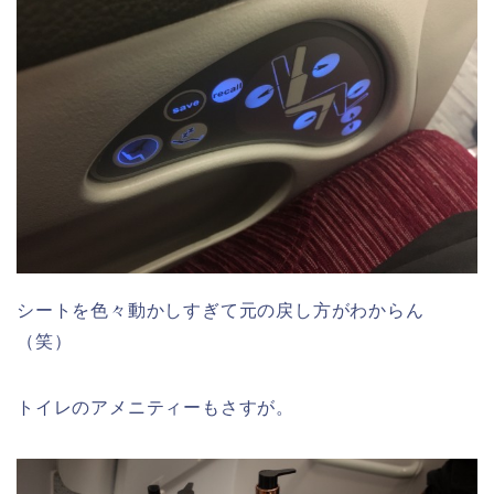
シートを色々動かしすぎて元の戻し方がわからん
（笑）
トイレのアメニティーもさすが。