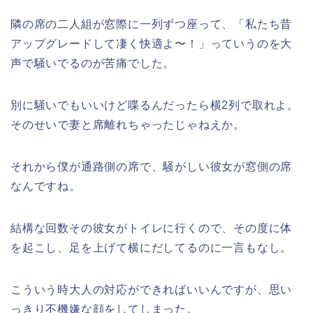
隣の席の二人組が窓際に一列ずつ座って、「私たち昔
アップグレードして凄く快適よ〜！」っていうのを大
声で騒いでるのが苦痛でした。
別に騒いでもいいけど喋るんだったら横2列で取れよ。
そのせいで妻と席離れちゃったじゃねえか。
それから僕が通路側の席で、騒がしい彼女が窓側の席
なんですね。
結構な回数その彼女がトイレに行くので、その度に体
を起こし、足を上げて横にだしてるのに一言もなし。
こういう時大人の対応ができればいいんですが、思い
っきり不機嫌な顔をしてしまった。