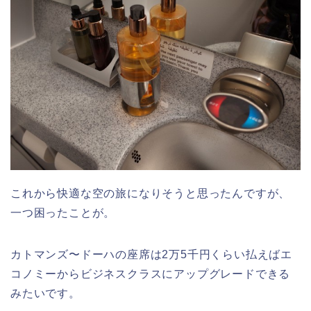
これから快適な空の旅になりそうと思ったんですが、
一つ困ったことが。
カトマンズ〜ドーハの座席は2万5千円くらい払えばエ
コノミーからビジネスクラスにアップグレードできる
みたいです。