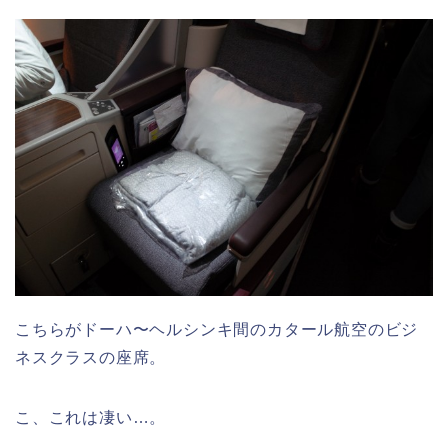
こちらがドーハ〜ヘルシンキ間のカタール航空のビジ
ネスクラスの座席。
こ、これは凄い…。