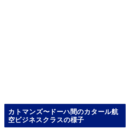
カトマンズ〜ドーハ間のカタール航
空ビジネスクラスの様子