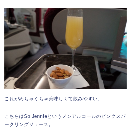
これがめちゃくちゃ美味しくて飲みやすい。
こちらはSo Jennieというノンアルコールのピンクスパ
ークリングジュース。