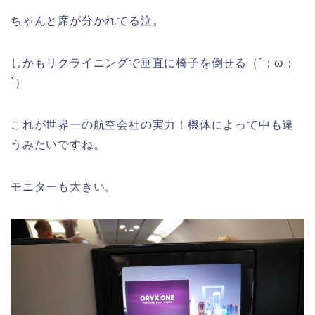
ちゃんと席が分かれてる泣。
しかもリクライニングで垂直に椅子を倒せる（´；ω；
`）
これが世界一の航空会社の実力！機体によって中も違
うみたいですね。
モニターも大きい。