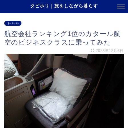
タビホリ｜旅をしながら暮らす
ネパール
航空会社ランキング1位のカタール航
空のビジネスクラスに乗ってみた
2023年12月6日