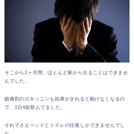
そこから2ヶ月間、ほとんど家から出ることはできませ
んでした。
鎮痛剤のロキソニンも効果がきれると動けなくなるの
で、1日4錠飲んでました。
それでさえベッドとトイレの往復しかできませんでし
た。