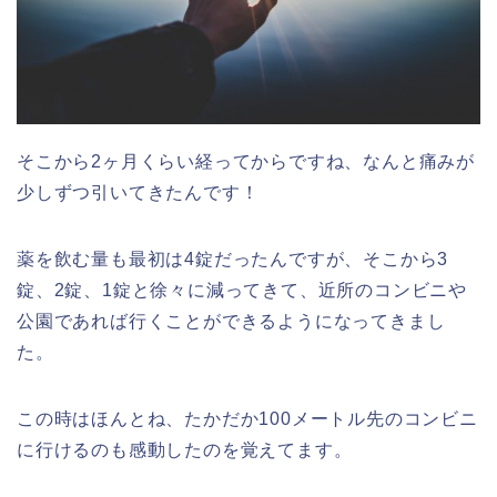
そこから2ヶ月くらい経ってからですね、なんと痛みが
少しずつ引いてきたんです！
薬を飲む量も最初は4錠だったんですが、そこから3
錠、2錠、1錠と徐々に減ってきて、近所のコンビニや
公園であれば行くことができるようになってきまし
た。
この時はほんとね、たかだか100メートル先のコンビニ
に行けるのも感動したのを覚えてます。