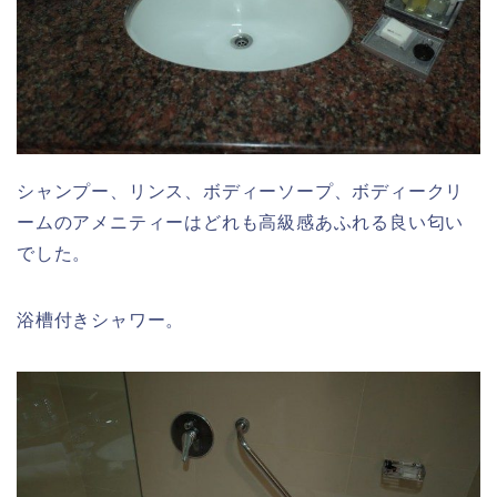
シャンプー、リンス、ボディーソープ、ボディークリ
ームのアメニティーはどれも高級感あふれる良い匂い
でした。
浴槽付きシャワー。