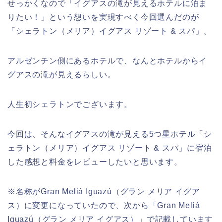
せっかくなので「イグアスの滝が見えるホテルに泊ま
りたい！」という想いを実現すべく今回選んだのが
「シェラトン（メリア）イグアス リゾート & スパ」。
アルゼンチン側にあるホテルで、なんとホテルからイ
グアスの滝が見えるらしい。
人生初シェラトンでございます。
今回は、そんなイグアスの滝が見える5つ星ホテル「シ
ェラトン（メリア）イグアス リゾート & スパ」に宿泊
した感想と料金をレビューしたいと思います。
※名称がGran Meliá Iguazú（グラン メリア イグア
ス）に変更になっていたので、次から「Gran Meliá
Iguazú（グラン メリア イグアス）」で記載しています