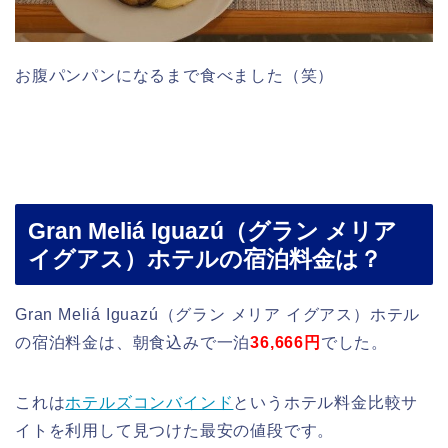
お腹パンパンになるまで食べました（笑）
Gran Meliá Iguazú（グラン メリア
イグアス）ホテルの宿泊料金は？
Gran Meliá Iguazú（グラン メリア イグアス）ホテル
の宿泊料金は、朝食込みで一泊
36,666円
でした。
これは
ホテルズコンバインド
というホテル料金比較サ
イトを利用して見つけた最安の値段です。