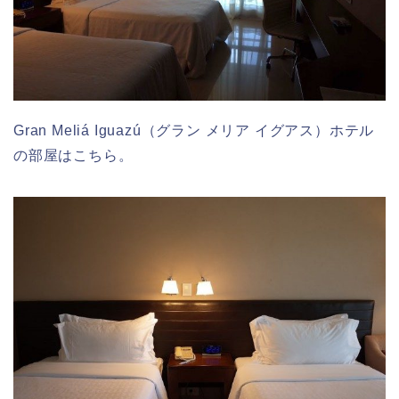
Gran Meliá Iguazú（グラン メリア イグアス）ホテル
の部屋はこちら。