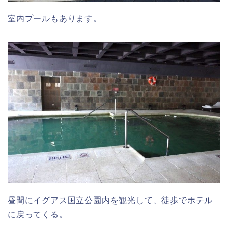
室内プールもあります。
昼間にイグアス国立公園内を観光して、徒歩でホテル
に戻ってくる。