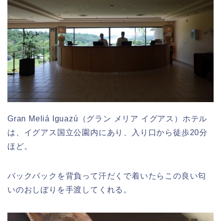
Gran Meliá Iguazú（グラン メリア イグアス）ホテル
は、イグアス国立公園内にあり、入り口から徒歩20分
ほど。
バックパックを背負って汗だくで着いたらこの良い匂
いのおしぼりを手渡してくれる。