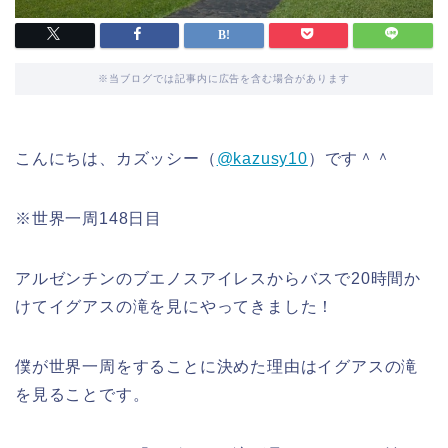
※当ブログでは記事内に広告を含む場合があります
こんにちは、カズッシー（
@kazusy10
）です＾＾
※世界一周148日目
アルゼンチンのブエノスアイレスからバスで20時間か
けてイグアスの滝を見にやってきました！
僕が世界一周をすることに決めた理由はイグアスの滝
を見ることです。