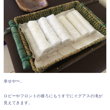
幸せや〜。
ロビーやフロントの後ろにもうすでにイグアスの滝が
見えてきます。