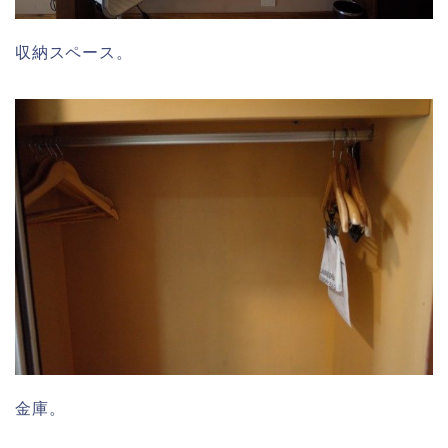
収納スペース。
金庫。