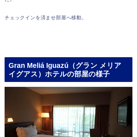
チェックインを済ませ部屋へ移動。
Gran Meliá Iguazú（グラン メリア
イグアス）ホテルの部屋の様子