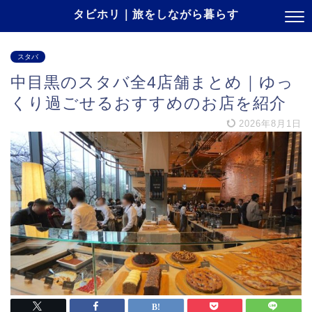
タビホリ｜旅をしながら暮らす
スタバ
中目黒のスタバ全4店舗まとめ｜ゆっ
くり過ごせるおすすめのお店を紹介
2026年8月1日