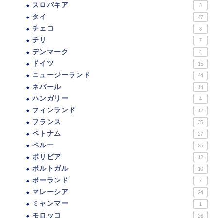
スロバキア
3
タイ
47
チェコ
8
チリ
7
デンマーク
4
ドイツ
15
ニュージーランド
44
ネパール
14
ハンガリー
4
フィンランド
12
フランス
35
ベトナム
27
ペルー
25
ボリビア
12
ポルトガル
10
ポーランド
7
マレーシア
24
ミャンマー
1
モロッコ
26