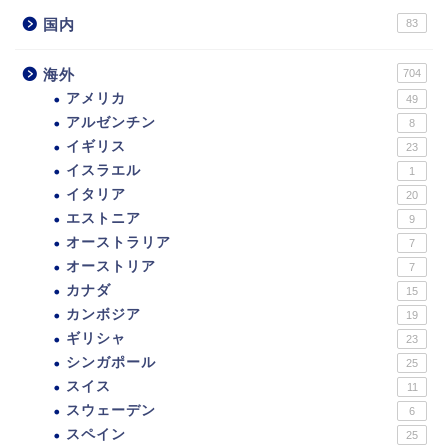
国内
83
海外
704
アメリカ
49
アルゼンチン
8
イギリス
23
イスラエル
1
イタリア
20
エストニア
9
オーストラリア
7
オーストリア
7
カナダ
15
カンボジア
19
ギリシャ
23
シンガポール
25
スイス
11
スウェーデン
6
スペイン
25