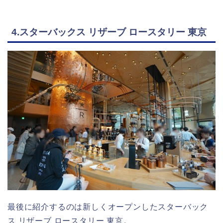
4.スターバックス リザーブ ロースタリー 東京
最後に紹介するのは新しくオープンしたスターバック
ス リザーブ ロースタリー 東京。