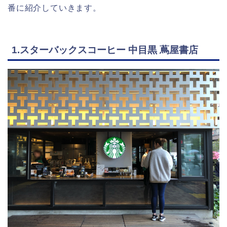
番に紹介していきます。
1.スターバックスコーヒー 中目黒 蔦屋書店