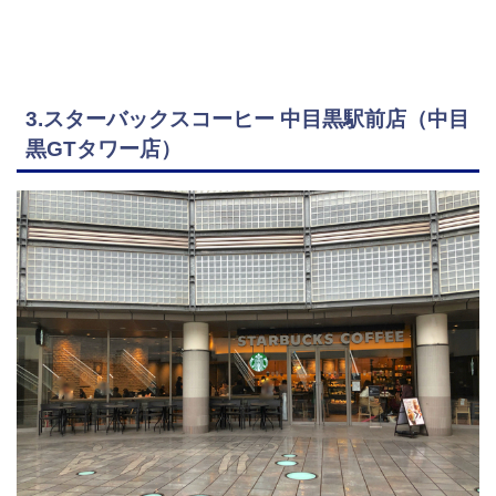
3.スターバックスコーヒー 中目黒駅前店（中目
黒GTタワー店）