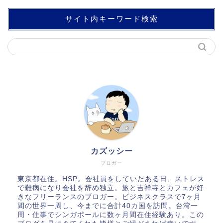
サイト内キーワード検索
カズッシー
ブロガー
東京都在住。HSP。会社員をしていたある日、ストレス
で難病になり会社を辞め独立。旅と吉祥寺とカフェが好
きなフリーランスのブロガー。ビジネスクラスで7ヶ月
間の世界一周し、今までに合計40カ国を訪問。台湾一
周・仕事でシンガポールに数ヶ月間在住経験あり。この