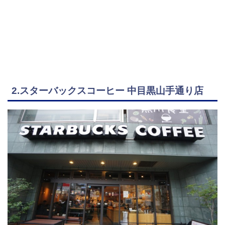
2.スターバックスコーヒー 中目黒山手通り店