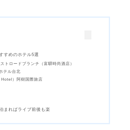
すすめのホテル5選
イーストロードブランチ（富驛時尚酒店）
ィホテル台北
 Hotel）阿樹国際旅店
泊まればライブ前後も楽