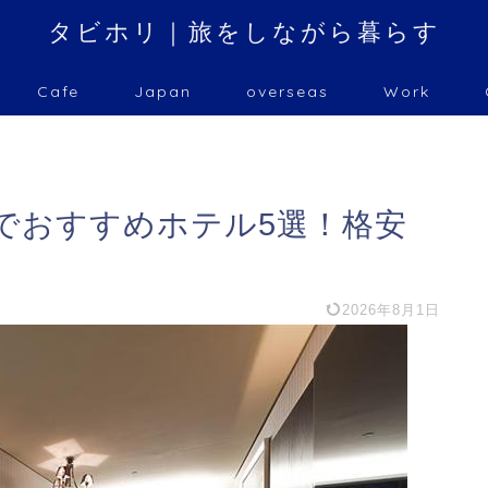
タビホリ｜旅をしながら暮らす
Cafe
Japan
overseas
Work
でおすすめホテル5選！格安
2026年8月1日