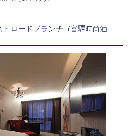
ーストロードブランチ（富驛時尚酒