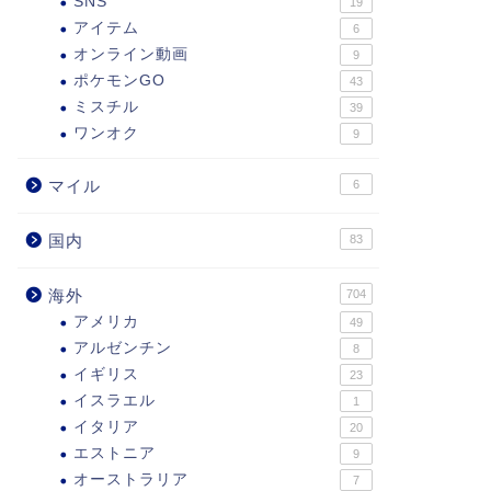
SNS
19
アイテム
6
オンライン動画
9
ポケモンGO
43
ミスチル
39
ワンオク
9
マイル
6
国内
83
海外
704
アメリカ
49
アルゼンチン
8
イギリス
23
イスラエル
1
イタリア
20
エストニア
9
オーストラリア
7