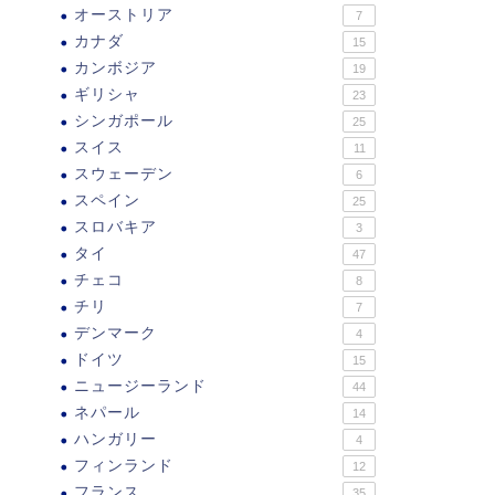
オーストリア
7
カナダ
15
カンボジア
19
ギリシャ
23
シンガポール
25
スイス
11
スウェーデン
6
スペイン
25
スロバキア
3
タイ
47
チェコ
8
チリ
7
デンマーク
4
ドイツ
15
ニュージーランド
44
ネパール
14
ハンガリー
4
フィンランド
12
フランス
35