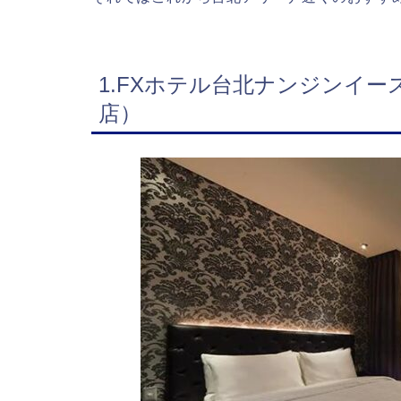
1.FXホテル台北ナンジンイ
店）