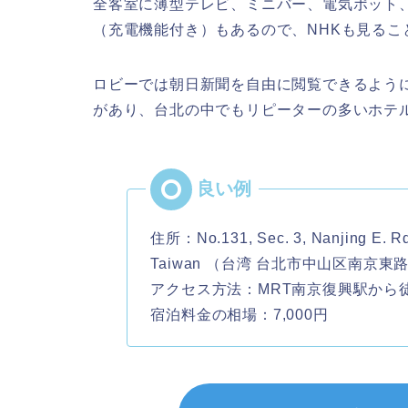
全客室に薄型テレビ、ミニバー、電気ポット、無料W
（充電機能付き）もあるので、NHKも見るこ
ロビーでは朝日新聞を自由に閲覧できるよう
があり、台北の中でもリピーターの多いホテ
住所：No.131, Sec. 3, Nanjing E. Rd.,
Taiwan （台湾 台北市中山区南京東
アクセス方法：MRT南京復興駅から
宿泊料金の相場：7,000円