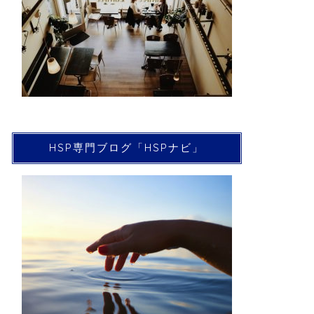
HSP専門ブログ「HSPナビ」