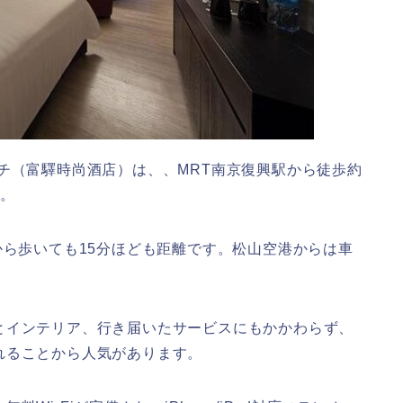
チ（富驛時尚酒店）は、、MRT南京復興駅から徒歩約
す。
から歩いても15分ほども距離です。松山空港からは車
とインテリア、行き届いたサービスにもかかわらず、
れることから人気があります。