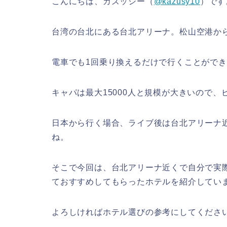
こんにちは、カズッシー（
@kazusy10
）です
台湾の台北にある台北アリーナ。松山空港から
電車でも1回乗り換えるだけで行くことがで
キャパは最大15000人と規模が大きいので
日本から行く場合、ライブ後は台北アリーナ
ね。
そこで今回は、台北アリーナ近くで自分で実
ておすすめしてもらったホテルを紹介してい
よろしければホテル選びの参考にしてくださ