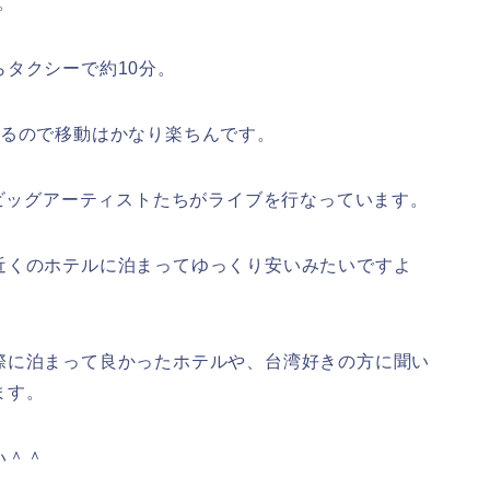
。
タクシーで約10分。
きるので移動はかなり楽ちんです。
、ビッグアーティストたちがライブを行なっています。
近くのホテルに泊まってゆっくり安いみたいですよ
際に泊まって良かったホテルや、台湾好きの方に聞い
ます。
い＾＾