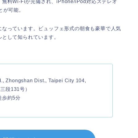
i-Fiが完備され、iPhone/iPod対応ステレオ
とが可能。
になっています。ビュッフェ形式の朝食も豪華で人気
ルとして知られています。
 Zhongshan Dist., Taipei City 104,
路三段131号）
徒歩約5分