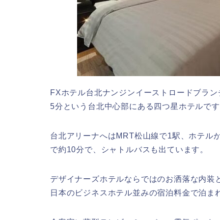
FXホテル台北ナンジンイーストロードブラン
5分という台北中心部にある四つ星ホテルで
台北アリーナへはMRT松山線で1駅、ホテル
で約10分で、シャトルバスも出ています。
デザイナーズホテルならではのお洒落な内装
日本のビジネスホテル並みの宿泊料金で泊ま