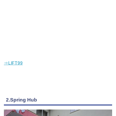
⇒LIFT99
2.Spring Hub