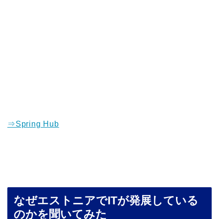
⇒Spring Hub
なぜエストニアでITが発展している
のかを聞いてみた