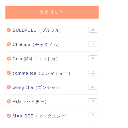
カテゴリー
BULLPULU（ブルプル）
28
Chatime（チャタイム）
16
Coco都可（ココトカ）
6
comma tea（コンマティー）
12
Gong cha（ゴンチャ）
33
Hi茶（ハイチャ）
3
MAX SEE（マックスシー）
7