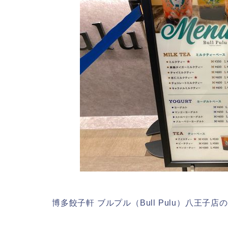
博多餃子軒 ブルプル（Bull Pulu）八王