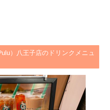
 Pulu）八王子店のドリンクメニュ