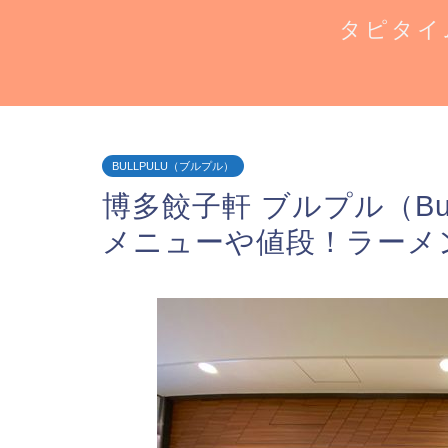
タピタイ
BULLPULU（ブルプル）
博多餃子軒 ブルプル（Bul
メニューや値段！ラーメ