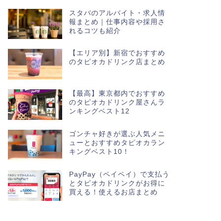
スタバのアルバイト・求人情
報まとめ｜仕事内容や採用さ
れるコツも紹介
【エリア別】新宿でおすすめ
のタピオカドリンク店まとめ
【最高】東京都内でおすすめ
のタピオカドリンク屋さんラ
ンキングベスト12
ゴンチャ好きが選ぶ人気メニ
ューとおすすめタピオカラン
キングベスト10！
PayPay（ペイペイ）で支払う
とタピオカドリンクがお得に
買える！使えるお店まとめ