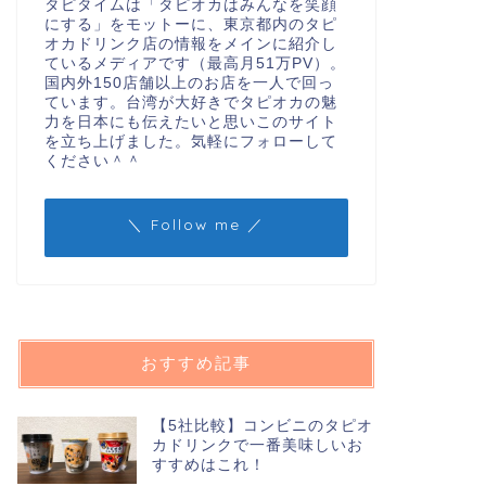
タピタイムは「タピオカはみんなを笑顔
にする」をモットーに、東京都内のタピ
オカドリンク店の情報をメインに紹介し
ているメディアです（最高月51万PV）。
国内外150店舗以上のお店を一人で回っ
ています。台湾が大好きでタピオカの魅
力を日本にも伝えたいと思いこのサイト
を立ち上げました。気軽にフォローして
ください＾＾
＼ Follow me ／
おすすめ記事
【5社比較】コンビニのタピオ
カドリンクで一番美味しいお
すすめはこれ！