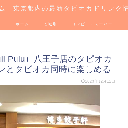
ム｜東京都内の最新タピオカドリンク
ホーム
地域別
コンビニ・スーパー
l Pulu）八王子店のタピオカ
ンとタピオカ同時に楽しめる
2023年12月12日