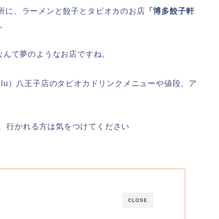
の場所に、ラーメンと餃子とタピオカのお店
「博多餃子軒
。
なんて夢のようなお店ですね。
Pulu）八王子店のタピオカドリンクメニューや値段、ア
で、行かれる方は気をつけてください
CLOSE