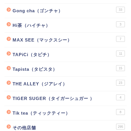
33
Gong cha（ゴンチャ）
3
Hi茶（ハイチャ）
7
MAX SEE（マックスシー）
11
TAPiCi（タピチ）
15
Tapista（タピスタ）
23
THE ALLEY（ジアレイ）
4
TIGER SUGER（タイガーシュガー ）
8
Tik tea（ティックティー）
295
その他店舗