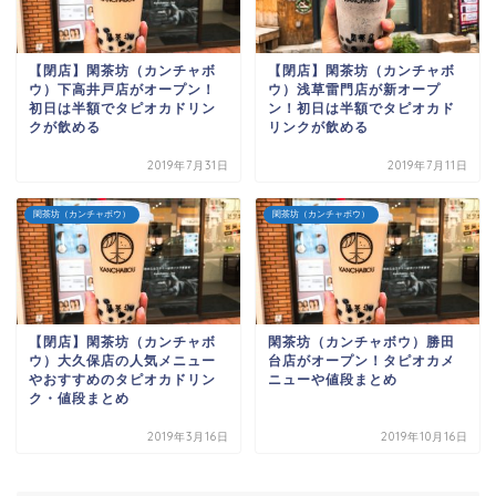
【閉店】閑茶坊（カンチャボ
【閉店】閑茶坊（カンチャボ
ウ）下高井戸店がオープン！
ウ）浅草雷門店が新オープ
初日は半額でタピオカドリン
ン！初日は半額でタピオカド
クが飲める
リンクが飲める
2019年7月31日
2019年7月11日
閑茶坊（カンチャボウ）
閑茶坊（カンチャボウ）
【閉店】閑茶坊（カンチャボ
閑茶坊（カンチャボウ）勝田
ウ）大久保店の人気メニュー
台店がオープン！タピオカメ
やおすすめのタピオカドリン
ニューや値段まとめ
ク・値段まとめ
2019年3月16日
2019年10月16日