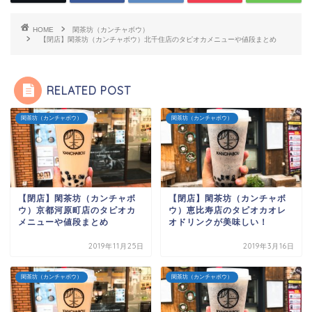
HOME
閑茶坊（カンチャボウ）
【閉店】閑茶坊（カンチャボウ）北千住店のタピオカメニューや値段まとめ
RELATED POST
閑茶坊（カンチャボウ）
閑茶坊（カンチャボウ）
【閉店】閑茶坊（カンチャボ
【閉店】閑茶坊（カンチャボ
ウ）京都河原町店のタピオカ
ウ）恵比寿店のタピオカオレ
メニューや値段まとめ
オドリンクが美味しい！
2019年11月25日
2019年3月16日
閑茶坊（カンチャボウ）
閑茶坊（カンチャボウ）