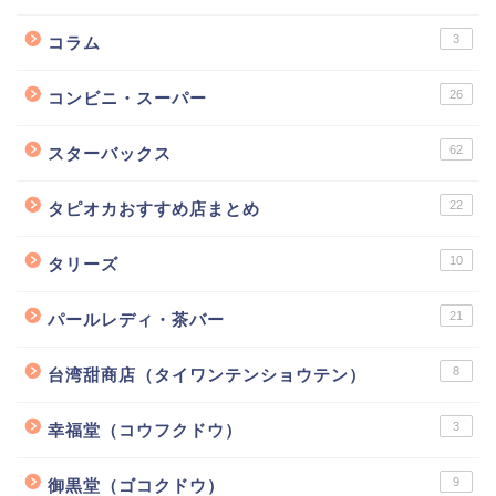
3
コラム
26
コンビニ・スーパー
62
スターバックス
22
タピオカおすすめ店まとめ
10
タリーズ
21
パールレディ・茶バー
8
台湾甜商店（タイワンテンショウテン）
3
幸福堂（コウフクドウ）
9
御黒堂（ゴコクドウ）