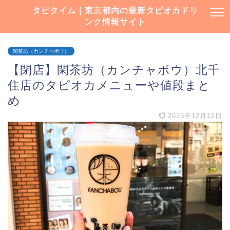
タピタイム｜東京都内の最新タピオカドリ
ンク情報サイト
閑茶坊（カンチャボウ）
【閉店】閑茶坊（カンチャボウ）北千
住店のタピオカメニューや値段まと
め
2023年12月12日