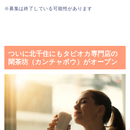
※募集は終了している可能性があります
ついに北千住にもタピオカ専門店の
閑茶坊（カンチャボウ）がオープン