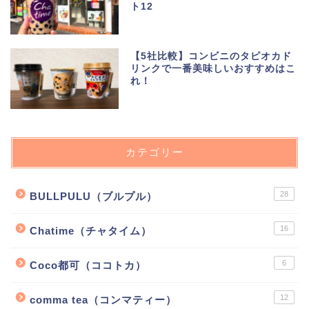
ト12
【5社比較】コンビニのタピオカド
リンクで一番美味しいおすすめはこ
れ！
カテゴリー
28
BULLPULU（ブルプル）
16
Chatime（チャタイム）
6
Coco都可（ココトカ）
12
comma tea（コンマティー）