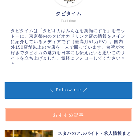
タピタイム
Tapi time
タピタイムは「タピオカはみんなを笑顔にする」をモッ
トーに、東京都内のタピオカドリンク店の情報をメイン
に紹介しているメディアです（最高月51万PV）。国内
外150店舗以上のお店を一人で回っています。台湾が大
好きでタピオカの魅力を日本にも伝えたいと思いこのサ
イトを立ち上げました。気軽にフォローしてください＾
＾
＼ Follow me ／
おすすめ記事
スタバのアルバイト・求人情報まと