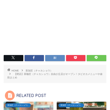
HOME
茶加匠（チャカショウ）
【閉店】茶咖匠（チャカショウ）自由が丘店がオープン！タピオカメニューや値
段まとめ
RELATED POST
茶加匠（チャカショウ）
茶加匠（チャカショウ）