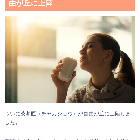
由が丘に上陸
ついに茶咖匠（チャカショウ）が自由が丘に上陸しま
した。