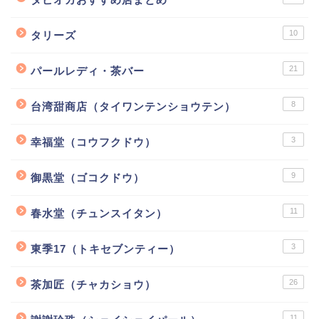
10
タリーズ
21
パールレディ・茶バー
8
台湾甜商店（タイワンテンショウテン）
3
幸福堂（コウフクドウ）
9
御黒堂（ゴコクドウ）
11
春水堂（チュンスイタン）
3
東季17（トキセブンティー）
26
茶加匠（チャカショウ）
11