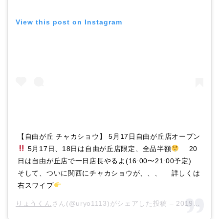
View this post on Instagram
【自由が丘 チャカショウ】 5月17日自由が丘店オープン
5月17日、18日は自由が丘店限定、全品半額
⠀ 20
日は自由が丘店で一日店長やるよ(16:00〜21:00予定) ⠀
そして、ついに関西にチャカショウが、、、 ⠀ 詳しくは
右スワイプ
⠀ ⠀
りょうくん
さん(@uryo1113)がシェアした投稿 –
2019年 5月月16日午前3時59分PDT