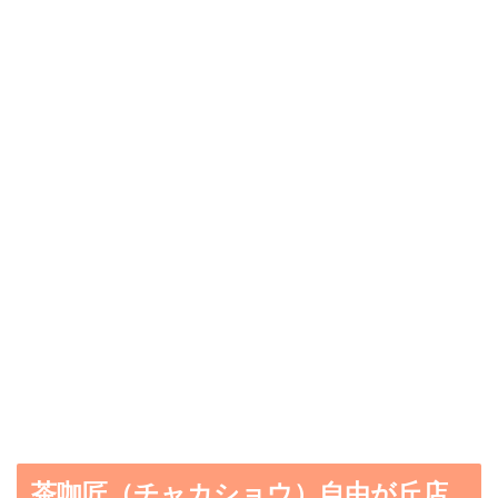
茶咖匠（チャカショウ）自由が丘店