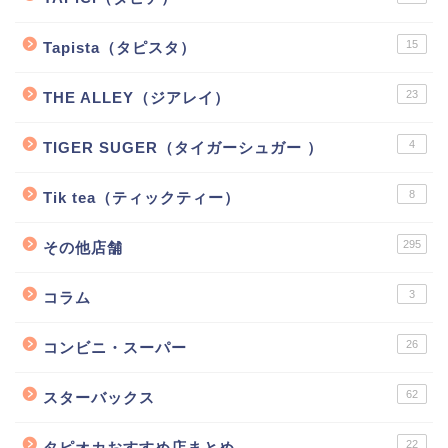
15
Tapista（タピスタ）
23
THE ALLEY（ジアレイ）
4
TIGER SUGER（タイガーシュガー ）
8
Tik tea（ティックティー）
295
その他店舗
3
コラム
26
コンビニ・スーパー
62
スターバックス
22
タピオカおすすめ店まとめ