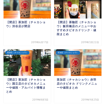
【閉店】茶加匠（チャカショ
【閉店】茶咖匠（チャカショ
ウ）渋谷店が閉店
ウ）飯田橋店のメニューやお
すすめタピオカドリンク・値
段まとめ
2019年6月17日
2019年3月22日
茶加匠（チャカショウ）
茶加匠（チャカショウ）
【閉店】茶加匠（チャカショ
茶加匠（チャカショウ）赤羽
ウ）国立店のタピオカメニュ
店のタピオカ ドリンクメニュ
ーや値段・アルバイト情報ま
ーや値段まとめ
とめ
2019年8月5日
2019年9月25日