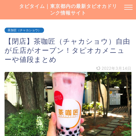
タピタイム｜東京都内の最新タピオカドリ
ンク情報サイト
茶加匠（チャカショウ）
【閉店】茶咖匠（チャカショウ）自由
が丘店がオープン！タピオカメニュ
ーや値段まとめ
2022年3月14日