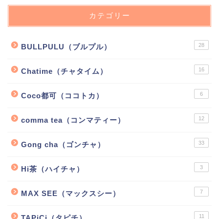
カテゴリー
28
BULLPULU（ブルプル）
16
Chatime（チャタイム）
6
Coco都可（ココトカ）
12
comma tea（コンマティー）
33
Gong cha（ゴンチャ）
3
Hi茶（ハイチャ）
7
MAX SEE（マックスシー）
11
TAPiCi（タピチ）