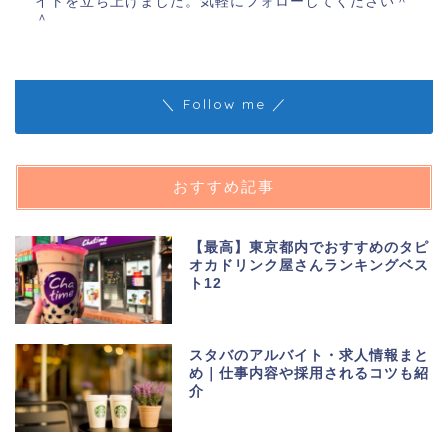
イトを立ち上げました。気軽にフォローしてください＾
＾
＼ Follow me ／
おすすめ記事
【最高】東京都内でおすすめのタピ
オカドリンク屋さんランキングベス
ト12
スタバのアルバイト・求人情報まと
め｜仕事内容や採用されるコツも紹
介