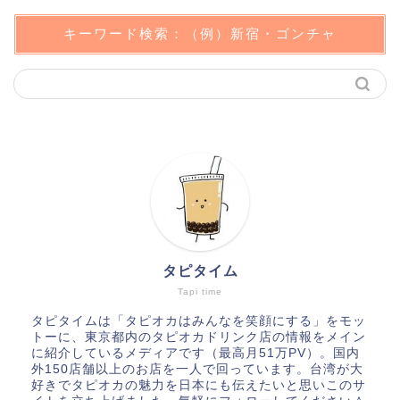
キーワード検索：（例）新宿・ゴンチャ
タピタイム
Tapi time
タピタイムは「タピオカはみんなを笑顔にする」をモッ
トーに、東京都内のタピオカドリンク店の情報をメイン
に紹介しているメディアです（最高月51万PV）。国内
外150店舗以上のお店を一人で回っています。台湾が大
好きでタピオカの魅力を日本にも伝えたいと思いこのサ