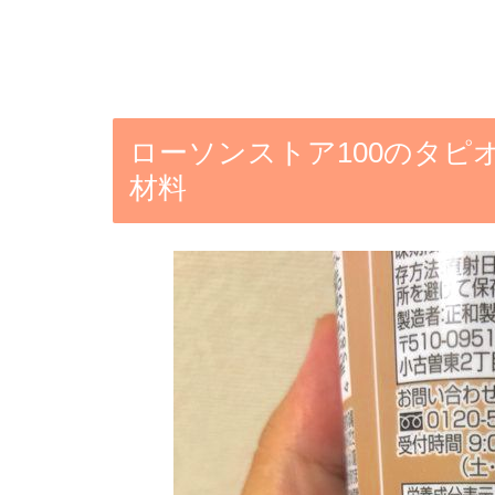
ローソンストア100のタ
材料