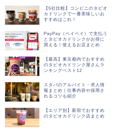
【5社比較】コンビニのタピオ
カドリンクで一番美味しいお
すすめはこれ！
PayPay（ペイペイ）で支払う
とタピオカドリンクがお得に
買える！使えるお店まとめ
【最高】東京都内でおすすめ
のタピオカドリンク屋さんラ
ンキングベスト12
スタバのアルバイト・求人情
報まとめ｜仕事内容や採用さ
れるコツも紹介
【エリア別】新宿でおすすめ
のタピオカドリンク店まとめ