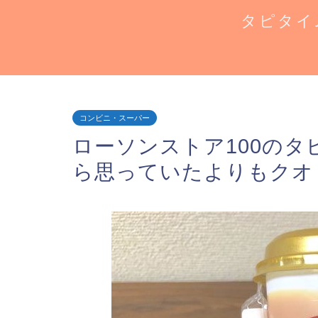
タピタイ
コンビニ・スーパー
ローソンストア100の
ら思っていたよりもクオ