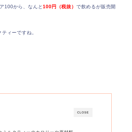
ア100から、なんと
100円（税抜）
で飲めるが販売開
クティーですね。
CLOSE