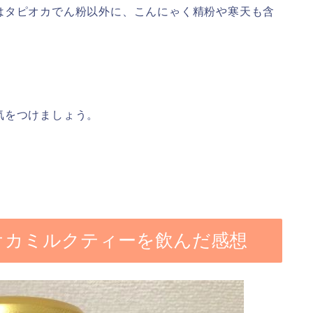
はタピオカでん粉以外に、こんにゃく精粉や寒天も含
気をつけましょう。
オカミルクティーを飲んだ感想