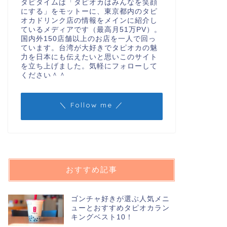
タピタイムは「タピオカはみんなを笑顔
にする」をモットーに、東京都内のタピ
オカドリンク店の情報をメインに紹介し
ているメディアです（最高月51万PV）。
国内外150店舗以上のお店を一人で回っ
ています。台湾が大好きでタピオカの魅
力を日本にも伝えたいと思いこのサイト
を立ち上げました。気軽にフォローして
ください＾＾
＼ Follow me ／
おすすめ記事
ゴンチャ好きが選ぶ人気メニ
ューとおすすめタピオカラン
キングベスト10！