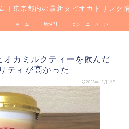
ム｜東京都内の最新タピオカドリンク
ホーム
地域別
コンビニ・スーパー
タピオカミルクティーを飲んだ
リティが高かった
2023年12月12日