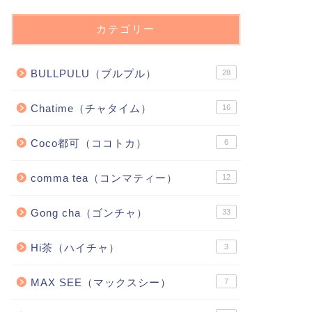
カテゴリー
BULLPULU（ブルプル）
28
Chatime（チャタイム）
16
Coco都可（ココトカ）
6
comma tea（コンマティー）
12
Gong cha（ゴンチャ）
33
Hi茶（ハイチャ）
3
MAX SEE（マックスシー）
7