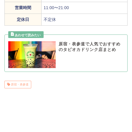
営業時間
11:00〜21:00
定休日
不定休
原宿・表参道で人気でおすすめ
のタピオカドリンク店まとめ
原宿・表参道