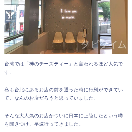
台湾では「神のチーズティー」と言われるほど人気で
す。
私も台北にあるお店の前を通った時に行列ができてい
て、なんのお店だろうと思っていました。
そんな大人気のお店がついに日本に上陸したという噂
を聞きつけ、早速行ってきました。