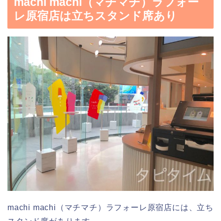
machi machi（マチマチ）ラフォー
レ原宿店は立ちスタンド席あり
machi machi（マチマチ）ラフォーレ原宿店には、立ち