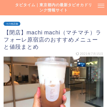
タピタイム｜東京都内の最新タピオカドリ
ンク情報サイト
その他店舗
【閉店】machi machi（マチマチ）ラ
フォーレ原宿店のおすすめメニュー
と値段まとめ
2021年7月15日