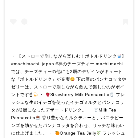
・ 【ストローで崩しながら楽しむ！ボトルドリンク
】
#machimachi_japan #神のチーズティー machi machi
では、チーズティーの他にも2層のデザインがキュート
な「ボトルドリンク」が充実
下の層のパンナコッタや
ゼリーは、ストローで崩しながら飲んで楽しむのがポイ
ントです☝
・
Strawberry Milk Pannacotta
フレ
ッシュな生のイチゴを使ったイチゴミルクとパンナコッ
タが2層になったデザートドリンク。 ・
Milk Tea
Pannacotta
香り豊かなミルクティーと、バニラビー
ンズを効かせたパンナコッタを合わせ、リッチな味わい
に仕上げました。 ・
Orange Tea Jelly
フレッシュ