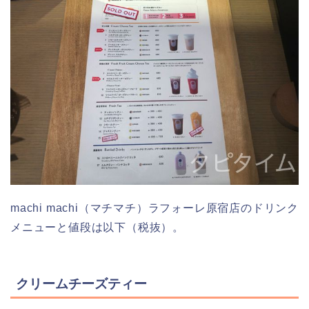
machi machi（マチマチ）ラフォーレ原宿店のドリンク
メニューと値段は以下（税抜）。
クリームチーズティー