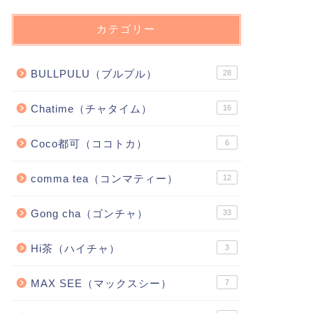
カテゴリー
BULLPULU（ブルプル）
28
Chatime（チャタイム）
16
Coco都可（ココトカ）
6
comma tea（コンマティー）
12
Gong cha（ゴンチャ）
33
Hi茶（ハイチャ）
3
MAX SEE（マックスシー）
7