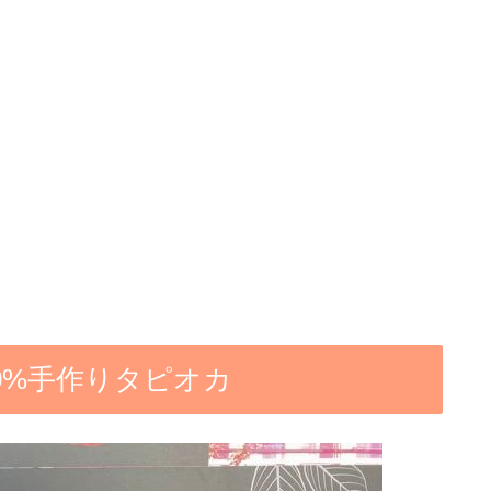
00%手作りタピオカ