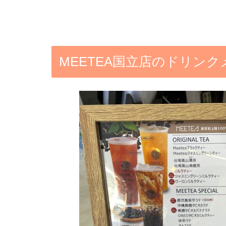
MEETEA国立店のドリン