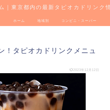
ム｜東京都内の最新タピオカドリンク
ホーム
地域別
コンビニ・スーパー
プン！タピオカドリンクメニュ
2023年12月12日