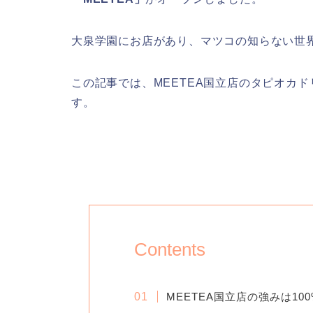
大泉学園にお店があり、マツコの知らない世
この記事では、MEETEA国立店のタピオカ
す。
Contents
MEETEA国立店の強みは10