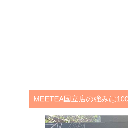
MEETEA国立店の強みは1