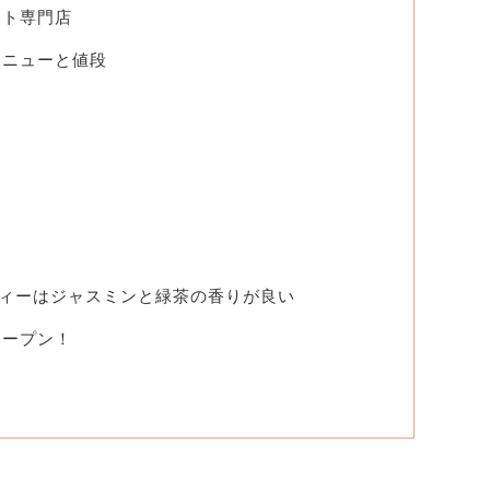
ウト専門店
メニューと値段
ィーはジャスミンと緑茶の香りが良い
オープン！