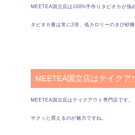
MEETEA国立店は100%手作りタピオカが強
タピオカ量は常に2倍、低カロリーのきび砂
MEETEA国立店はテイク
MEETEA国立店はテイクアウト専門店です。
サクッと買えるのが魅力ですね。