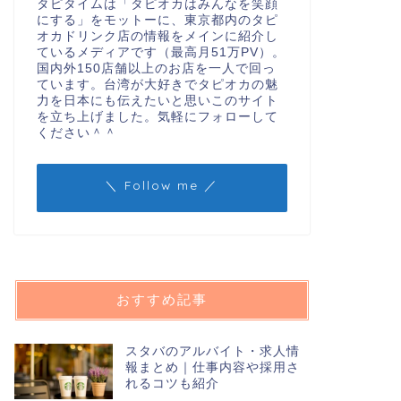
タピタイムは「タピオカはみんなを笑顔
にする」をモットーに、東京都内のタピ
オカドリンク店の情報をメインに紹介し
ているメディアです（最高月51万PV）。
国内外150店舗以上のお店を一人で回っ
ています。台湾が大好きでタピオカの魅
力を日本にも伝えたいと思いこのサイト
を立ち上げました。気軽にフォローして
ください＾＾
＼ Follow me ／
おすすめ記事
スタバのアルバイト・求人情
報まとめ｜仕事内容や採用さ
れるコツも紹介