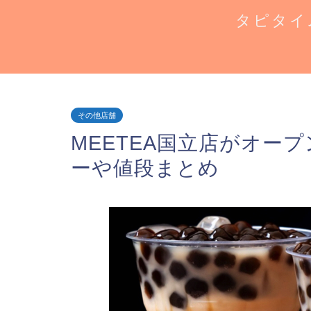
タピタイ
その他店舗
MEETEA国立店がオー
ーや値段まとめ