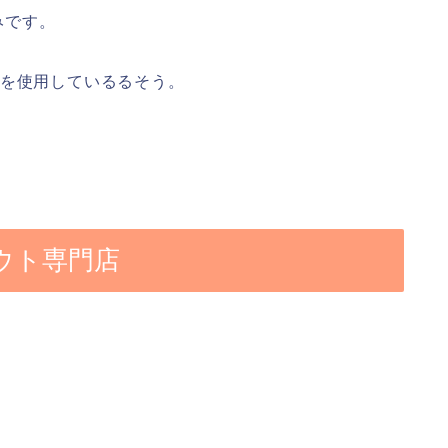
みです。
糖を使用しているるそう。
アウト専門店