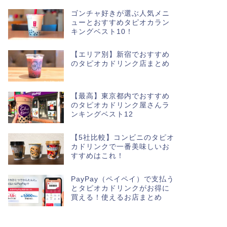
ゴンチャ好きが選ぶ人気メニ
ューとおすすめタピオカラン
キングベスト10！
【エリア別】新宿でおすすめ
のタピオカドリンク店まとめ
【最高】東京都内でおすすめ
のタピオカドリンク屋さんラ
ンキングベスト12
【5社比較】コンビニのタピオ
カドリンクで一番美味しいお
すすめはこれ！
PayPay（ペイペイ）で支払う
とタピオカドリンクがお得に
買える！使えるお店まとめ