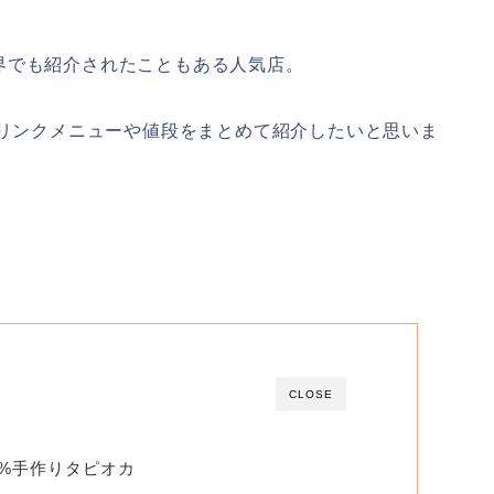
界でも紹介されたこともある人気店。
ドリンクメニューや値段をまとめて紹介したいと思いま
CLOSE
0%手作りタピオカ