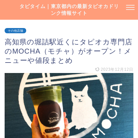
タピタイム｜東京都内の最新タピオカドリ
ンク情報サイト
その他店舗
高知県の堀詰駅近くにタピオカ専門店
のMOCHA（モチャ）がオープン！メ
ニューや値段まとめ
2023年12月12日