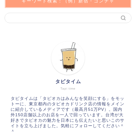
キーワード検索：（例）新宿・ゴンチャ
タピタイム
Tapi time
タピタイムは「タピオカはみんなを笑顔にする」をモッ
トーに、東京都内のタピオカドリンク店の情報をメイン
に紹介しているメディアです（最高月51万PV）。国内
外150店舗以上のお店を一人で回っています。台湾が大
好きでタピオカの魅力を日本にも伝えたいと思いこのサ
イトを立ち上げました。気軽にフォローしてください＾
＾