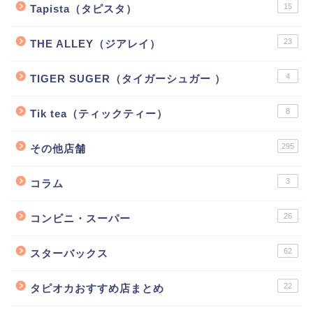
15
Tapista（タピスタ）
23
THE ALLEY（ジアレイ）
4
TIGER SUGER（タイガーシュガー ）
8
Tik tea（ティックティー）
295
その他店舗
3
コラム
26
コンビニ・スーパー
62
スターバックス
22
タピオカおすすめ店まとめ