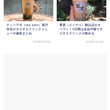
ティーアモ（tea amo）高円
萃茶（スイチャ）駒込店がオ
寺店のタピオカドリンクメニ
ープン！3日間は全品半額でタ
ューや値段まとめ
ピオカドリンクが飲める
2019年9月19日
2019年7月11日