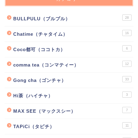
28
BULLPULU（ブルプル）
16
Chatime（チャタイム）
6
Coco都可（ココトカ）
12
comma tea（コンマティー）
33
Gong cha（ゴンチャ）
3
Hi茶（ハイチャ）
7
MAX SEE（マックスシー）
11
TAPiCi（タピチ）