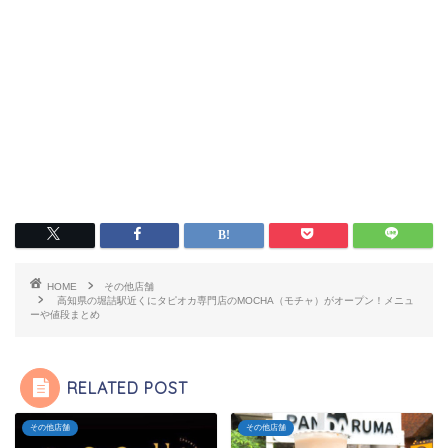
HOME
その他店舗
高知県の堀詰駅近くにタピオカ専門店のMOCHA（モチャ）がオープン！メニュ
ーや値段まとめ
RELATED POST
その他店舗
その他店舗