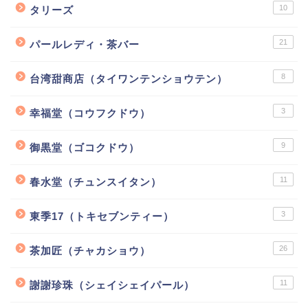
10
タリーズ
21
パールレディ・茶バー
8
台湾甜商店（タイワンテンショウテン）
3
幸福堂（コウフクドウ）
9
御黒堂（ゴコクドウ）
11
春水堂（チュンスイタン）
3
東季17（トキセブンティー）
26
茶加匠（チャカショウ）
11
謝謝珍珠（シェイシェイパール）