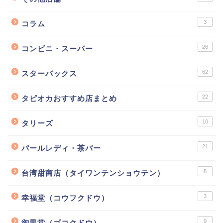
3
コラム
26
コンビニ・スーパー
62
スターバックス
22
タピオカおすすめ店まとめ
10
タリーズ
21
パールレディ・茶バー
8
台湾甜商店（タイワンテンショウテン）
3
幸福堂（コウフクドウ）
9
御黒堂（ゴコクドウ）