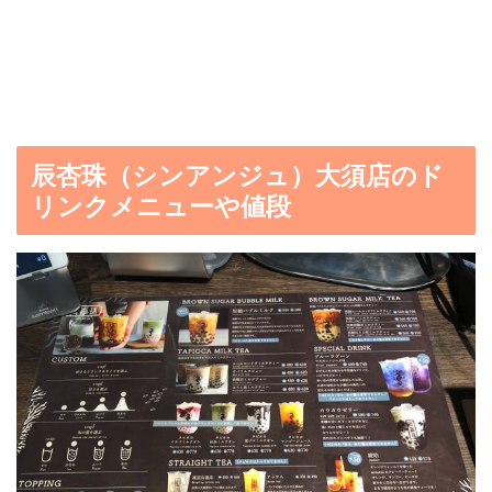
辰杏珠（シンアンジュ）大須店のド
リンクメニューや値段