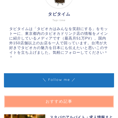
タピタイム
Tapi time
タピタイムは「タピオカはみんなを笑顔にする」をモッ
トーに、東京都内のタピオカドリンク店の情報をメイン
に紹介しているメディアです（最高月51万PV）。国内
外150店舗以上のお店を一人で回っています。台湾が大
好きでタピオカの魅力を日本にも伝えたいと思いこのサ
イトを立ち上げました。気軽にフォローしてください＾
＾
＼ Follow me ／
おすすめ記事
スタバのアルバイト・求人情報まと