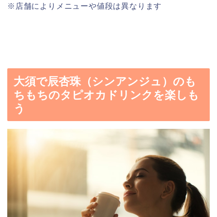
※店舗によりメニューや値段は異なります
大須で辰杏珠（シンアンジュ）のも
ちもちのタピオカドリンクを楽しも
う