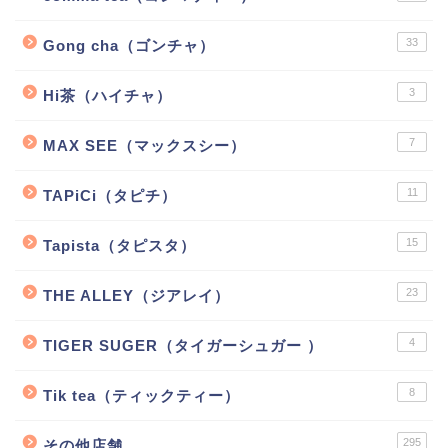
33
Gong cha（ゴンチャ）
3
Hi茶（ハイチャ）
7
MAX SEE（マックスシー）
11
TAPiCi（タピチ）
15
Tapista（タピスタ）
23
THE ALLEY（ジアレイ）
4
TIGER SUGER（タイガーシュガー ）
8
Tik tea（ティックティー）
295
その他店舗