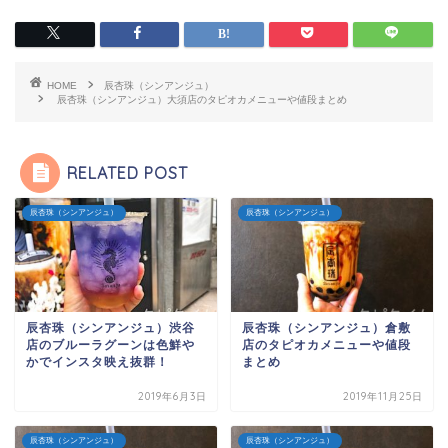
HOME
辰杏珠（シンアンジュ）
辰杏珠（シンアンジュ）大須店のタピオカメニューや値段まとめ
RELATED POST
辰杏珠（シンアンジュ）
辰杏珠（シンアンジュ）
辰杏珠（シンアンジュ）渋谷
辰杏珠（シンアンジュ）倉敷
店のブルーラグーンは色鮮や
店のタピオカメニューや値段
かでインスタ映え抜群！
まとめ
2019年6月3日
2019年11月25日
辰杏珠（シンアンジュ）
辰杏珠（シンアンジュ）