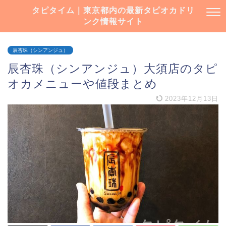
タピタイム｜東京都内の最新タピオカドリ
ンク情報サイト
辰杏珠（シンアンジュ）
辰杏珠（シンアンジュ）大須店のタピ
オカメニューや値段まとめ
2023年12月13日