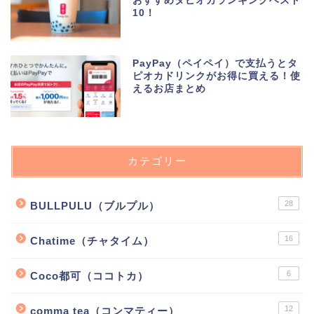
おすすめタピオカランキングベスト
10！
PayPay（ペイペイ）で支払うとタ
ピオカドリンクがお得に買える！使
えるお店まとめ
カテゴリー
28
BULLPULU（ブルプル）
16
Chatime（チャタイム）
6
Coco都可（ココトカ）
12
comma tea（コンマティー）