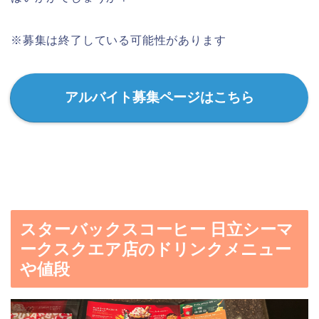
※募集は終了している可能性があります
アルバイト募集ページはこちら
スターバックスコーヒー 日立シーマ
ークスクエア店のドリンクメニュー
や値段