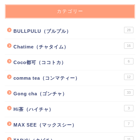
カテゴリー
28
BULLPULU（ブルプル）
16
Chatime（チャタイム）
6
Coco都可（ココトカ）
12
comma tea（コンマティー）
33
Gong cha（ゴンチャ）
3
Hi茶（ハイチャ）
7
MAX SEE（マックスシー）
11