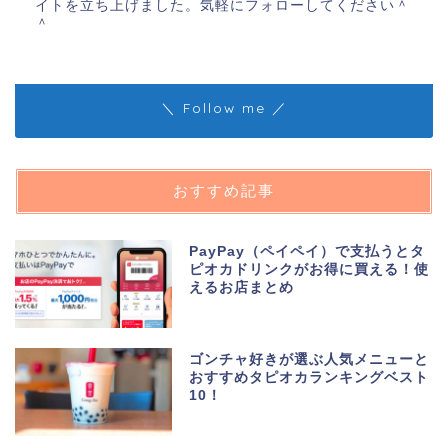
イトを立ち上げました。気軽にフォローしてください＾
＾
＼ Follow me ／
おすすめ記事
PayPay（ペイペイ）で支払うとタ
ピオカドリンクがお得に買える！使
えるお店まとめ
ゴンチャ好きが選ぶ人気メニューと
おすすめタピオカランキングベスト
10！