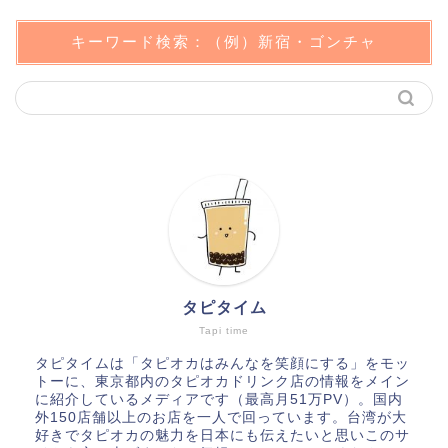
キーワード検索：（例）新宿・ゴンチャ
タピタイム
Tapi time
タピタイムは「タピオカはみんなを笑顔にする」をモッ
トーに、東京都内のタピオカドリンク店の情報をメイン
に紹介しているメディアです（最高月51万PV）。国内
外150店舗以上のお店を一人で回っています。台湾が大
好きでタピオカの魅力を日本にも伝えたいと思いこのサ