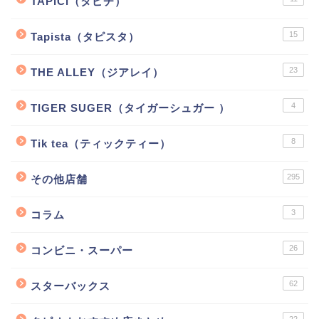
TAPiCi（タピチ）
15
Tapista（タピスタ）
23
THE ALLEY（ジアレイ）
4
TIGER SUGER（タイガーシュガー ）
8
Tik tea（ティックティー）
295
その他店舗
3
コラム
26
コンビニ・スーパー
62
スターバックス