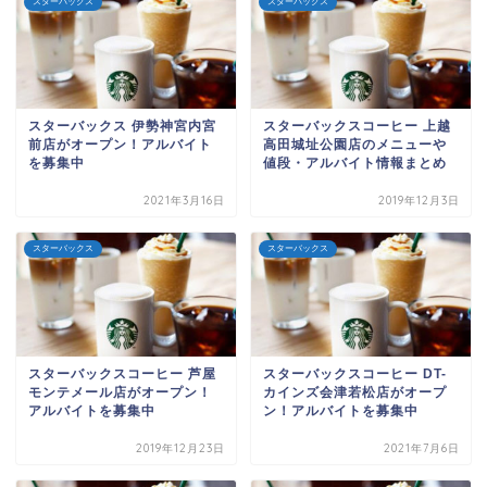
スターバックス
スターバックス
スターバックス 伊勢神宮内宮
スターバックスコーヒー 上越
前店がオープン！アルバイト
高田城址公園店のメニューや
を募集中
値段・アルバイト情報まとめ
2021年3月16日
2019年12月3日
スターバックス
スターバックス
スターバックスコーヒー 芦屋
スターバックスコーヒー DT-
モンテメール店がオープン！
カインズ会津若松店がオープ
アルバイトを募集中
ン！アルバイトを募集中
2019年12月23日
2021年7月6日