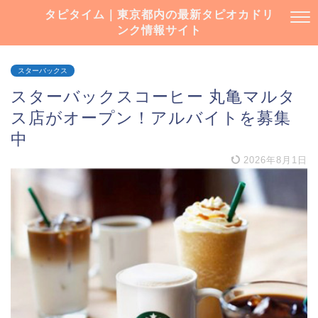
タピタイム｜東京都内の最新タピオカドリ
ンク情報サイト
スターバックス
スターバックスコーヒー 丸亀マルタ
ス店がオープン！アルバイトを募集
中
2026年8月1日