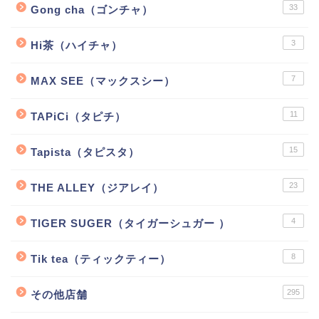
33
Gong cha（ゴンチャ）
3
Hi茶（ハイチャ）
7
MAX SEE（マックスシー）
11
TAPiCi（タピチ）
15
Tapista（タピスタ）
23
THE ALLEY（ジアレイ）
4
TIGER SUGER（タイガーシュガー ）
8
Tik tea（ティックティー）
295
その他店舗