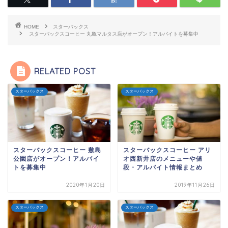
HOME
スターバックス
スターバックスコーヒー 丸亀マルタス店がオープン！アルバイトを募集中
RELATED POST
スターバックス
スターバックス
スターバックスコーヒー 敷島
スターバックスコーヒー アリ
公園店がオープン！アルバイ
オ西新井店のメニューや値
トを募集中
段・アルバイト情報まとめ
2020年1月20日
2019年11月26日
スターバックス
スターバックス