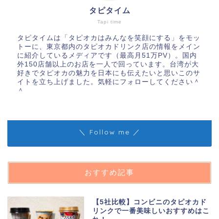
タピタイム
Tapi time
タピタイムは「タピオカはみんなを笑顔にする」をモッ
トーに、東京都内のタピオカドリンク店の情報をメイン
に紹介しているメディアです（最高月51万PV）。国内
外150店舗以上のお店を一人で回っています。台湾が大
好きでタピオカの魅力を日本にも伝えたいと思いこのサ
イトを立ち上げました。気軽にフォローしてください＾
＾
＼ Follow me ／
おすすめ記事
【5社比較】コンビニのタピオカド
リンクで一番美味しいおすすめはこ