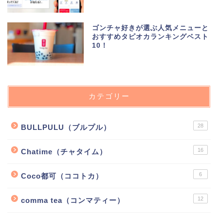
ゴンチャ好きが選ぶ人気メニューと
おすすめタピオカランキングベスト
10！
カテゴリー
28
BULLPULU（ブルプル）
16
Chatime（チャタイム）
6
Coco都可（ココトカ）
12
comma tea（コンマティー）