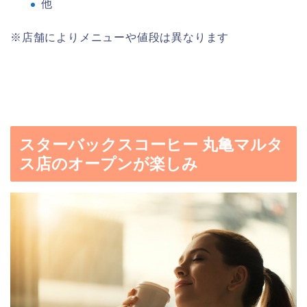
他
※店舗によりメニューや値段は異なります
スターバックスコーヒー 丸亀マルタ
ス店のオープンが楽しみ