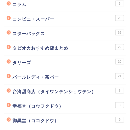
3
コラム
26
コンビニ・スーパー
62
スターバックス
22
タピオカおすすめ店まとめ
10
タリーズ
21
パールレディ・茶バー
8
台湾甜商店（タイワンテンショウテン）
3
幸福堂（コウフクドウ）
9
御黒堂（ゴコクドウ）