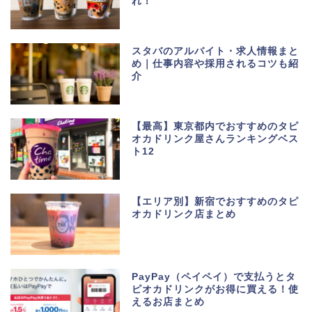
れ！
スタバのアルバイト・求人情報まと
め｜仕事内容や採用されるコツも紹
介
【最高】東京都内でおすすめのタピ
オカドリンク屋さんランキングベス
ト12
【エリア別】新宿でおすすめのタピ
オカドリンク店まとめ
PayPay（ペイペイ）で支払うとタ
ピオカドリンクがお得に買える！使
えるお店まとめ