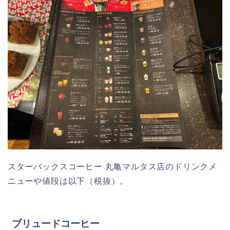
スターバックスコーヒー 丸亀マルタス店のドリンクメ
ニューや値段は以下（税抜）。
ブリュードコーヒー