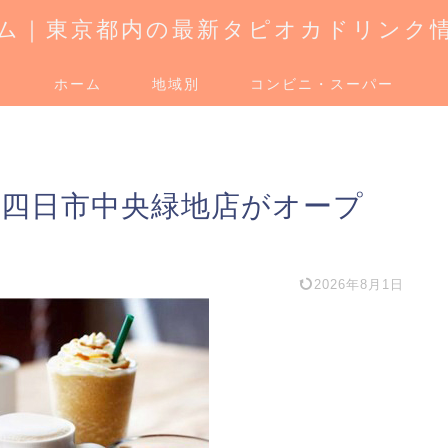
ム｜東京都内の最新タピオカドリンク
ホーム
地域別
コンビニ・スーパー
 四日市中央緑地店がオープ
2026年8月1日