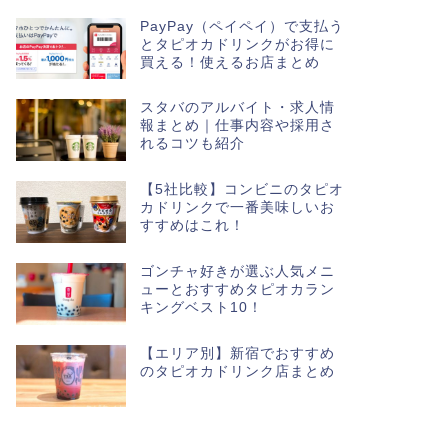
PayPay（ペイペイ）で支払う
とタピオカドリンクがお得に
買える！使えるお店まとめ
スタバのアルバイト・求人情
報まとめ｜仕事内容や採用さ
れるコツも紹介
【5社比較】コンビニのタピオ
カドリンクで一番美味しいお
すすめはこれ！
ゴンチャ好きが選ぶ人気メニ
ューとおすすめタピオカラン
キングベスト10！
【エリア別】新宿でおすすめ
のタピオカドリンク店まとめ