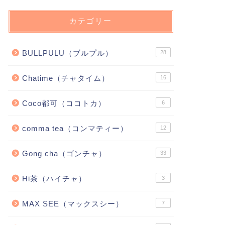
カテゴリー
BULLPULU（ブルプル）
28
Chatime（チャタイム）
16
Coco都可（ココトカ）
6
comma tea（コンマティー）
12
Gong cha（ゴンチャ）
33
Hi茶（ハイチャ）
3
MAX SEE（マックスシー）
7