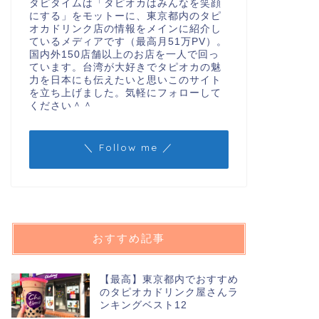
タピタイムは「タピオカはみんなを笑顔
にする」をモットーに、東京都内のタピ
オカドリンク店の情報をメインに紹介し
ているメディアです（最高月51万PV）。
国内外150店舗以上のお店を一人で回っ
ています。台湾が大好きでタピオカの魅
力を日本にも伝えたいと思いこのサイト
を立ち上げました。気軽にフォローして
ください＾＾
＼ Follow me ／
おすすめ記事
【最高】東京都内でおすすめ
のタピオカドリンク屋さんラ
ンキングベスト12