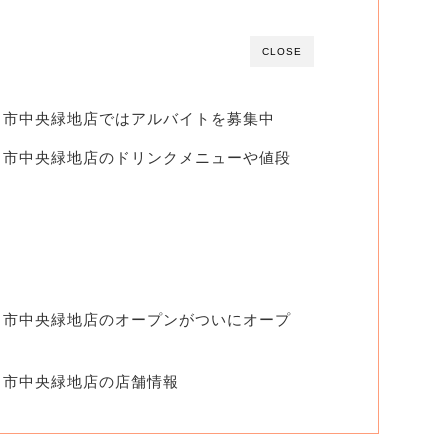
CLOSE
日市中央緑地店ではアルバイトを募集中
日市中央緑地店のドリンクメニューや値段
日市中央緑地店のオープンがついにオープ
日市中央緑地店の店舗情報