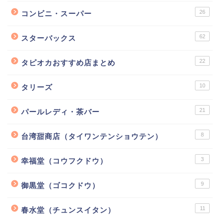
26
コンビニ・スーパー
62
スターバックス
22
タピオカおすすめ店まとめ
10
タリーズ
21
パールレディ・茶バー
8
台湾甜商店（タイワンテンショウテン）
3
幸福堂（コウフクドウ）
9
御黒堂（ゴコクドウ）
11
春水堂（チュンスイタン）