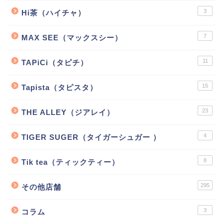
3
Hi茶（ハイチャ）
7
MAX SEE（マックスシー）
11
TAPiCi（タピチ）
15
Tapista（タピスタ）
23
THE ALLEY（ジアレイ）
4
TIGER SUGER（タイガーシュガー ）
8
Tik tea（ティックティー）
295
その他店舗
3
コラム