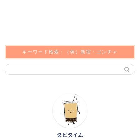
キーワード検索：（例）新宿・ゴンチャ
タピタイム