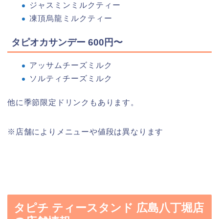
ジャスミンミルクティー
凍頂烏龍ミルクティー
タピオカサンデー 600円〜
アッサムチーズミルク
ソルティチーズミルク
他に季節限定ドリンクもあります。
※店舗によりメニューや値段は異なります
タピチ ティースタンド 広島八丁堀店