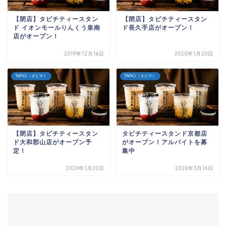
【閉店】タピチティースタン
【閉店】タピチティースタン
ド イオンモールりんくう泉南
ド長久手店がオープン！
店がオープン！
2019年12月16日
2020年1月20日
TAPiCi（タピチ）
TAPiCi（タピチ）
【閉店】タピチティースタン
タピチティースタンド京都店
ド大和郡山店がオープン予
がオープン！アルバイトを募
定！
集中
2020年1月20日
2020年3月16日