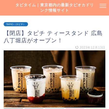
タピタイム｜東京都内の最新タピオカドリ
ンク情報サイト
TAPiCi（タピチ）
【閉店】タピチ ティースタンド 広島
八丁堀店がオープン！
2023年12月13日