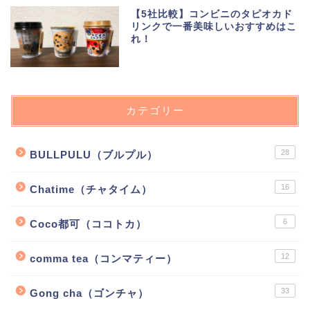
【5社比較】コンビニのタピオカド
リンクで一番美味しいおすすめはこ
れ！
カテゴリー
28
BULLPULU（ブルプル）
16
Chatime（チャタイム）
6
Coco都可（ココトカ）
12
comma tea（コンマティー）
33
Gong cha（ゴンチャ）