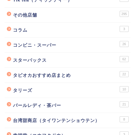
295
その他店舗
3
コラム
26
コンビニ・スーパー
62
スターバックス
22
タピオカおすすめ店まとめ
10
タリーズ
21
パールレディ・茶バー
8
台湾甜商店（タイワンテンショウテン）
3