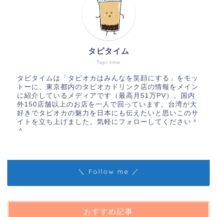
タピタイム
Tapi time
タピタイムは「タピオカはみんなを笑顔にする」をモッ
トーに、東京都内のタピオカドリンク店の情報をメイン
に紹介しているメディアです（最高月51万PV）。国内
外150店舗以上のお店を一人で回っています。台湾が大
好きでタピオカの魅力を日本にも伝えたいと思いこのサ
イトを立ち上げました。気軽にフォローしてください＾
＾
＼ Follow me ／
おすすめ記事