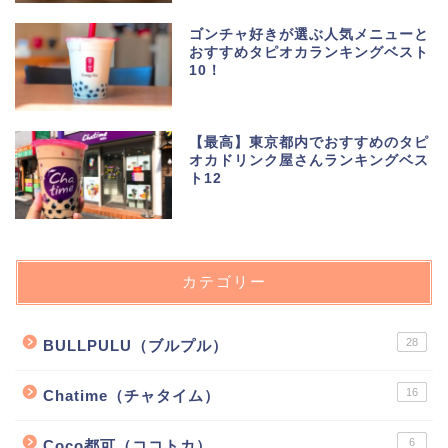
ゴンチャ好きが選ぶ人気メニューと
おすすめタピオカランキングベスト
10！
【最高】東京都内でおすすめのタピ
オカドリンク屋さんランキングベス
ト12
カテゴリー
28
BULLPULU（ブルプル）
16
Chatime（チャタイム）
6
Coco都可（ココトカ）