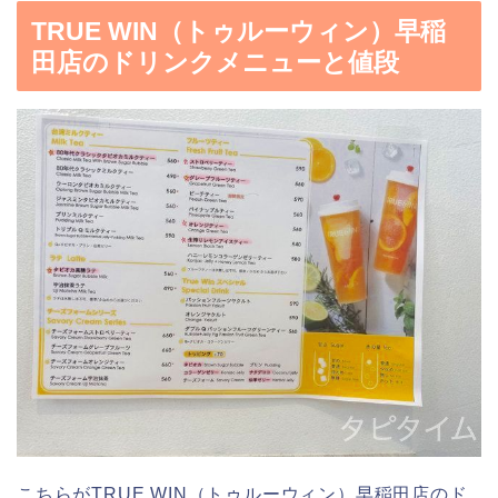
TRUE WIN（トゥルーウィン）早稲
田店のドリンクメニューと値段
こちらがTRUE WIN（トゥルーウィン）早稲田店のド