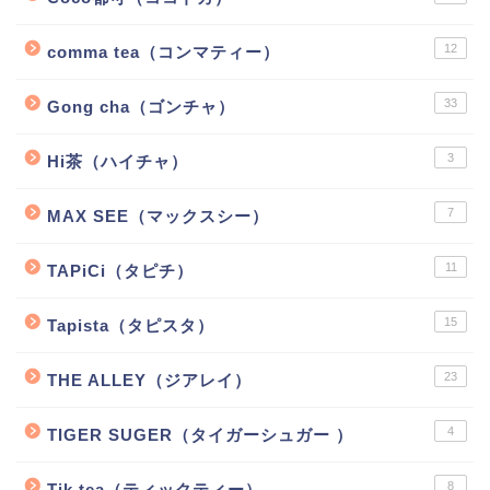
12
comma tea（コンマティー）
33
Gong cha（ゴンチャ）
3
Hi茶（ハイチャ）
7
MAX SEE（マックスシー）
11
TAPiCi（タピチ）
15
Tapista（タピスタ）
23
THE ALLEY（ジアレイ）
4
TIGER SUGER（タイガーシュガー ）
8
Tik tea（ティックティー）