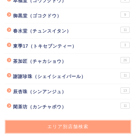
幸福堂（コウフクドウ）
9
御黒堂（ゴコクドウ）
11
春水堂（チュンスイタン）
3
東季17（トキセブンティー）
26
茶加匠（チャカショウ）
11
謝謝珍珠（シェイシェイパール）
13
辰杏珠（シンアンジュ）
11
閑茶坊（カンチャボウ）
エリア別店舗検索