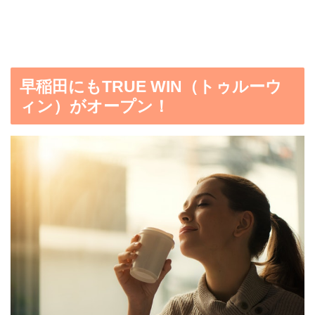
早稲田にもTRUE WIN（トゥルーウ
ィン）がオープン！