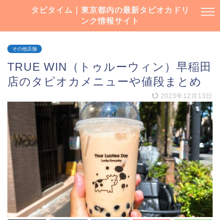
タピタイム｜東京都内の最新タピオカドリ
ンク情報サイト
その他店舗
TRUE WIN（トゥルーウィン）早稲田
店のタピオカメニューや値段まとめ
2023年12月13日