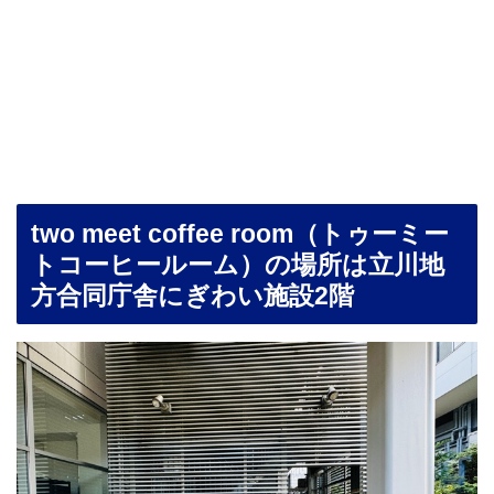
two meet coffee room（トゥーミー
トコーヒールーム）の場所は立川地
方合同庁舎にぎわい施設2階