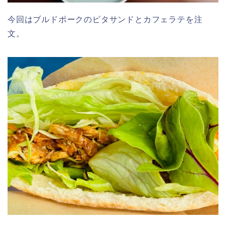
今回はブルドポークのピタサンドとカフェラテを注
文。