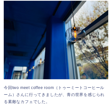
今回two meet coffee room（トゥーミートコーヒール
ーム）さんに行ってきましたが、青の世界を感じられ
る素敵なカフェでした。