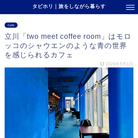
タビホリ｜旅をしながら暮らす
Cafe
立川「two meet coffee room」はモロ
ッコのシャウエンのような青の世界
を感じられるカフェ
2026年8月1日