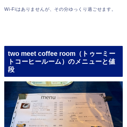
Wi-Fiはありませんが、その分ゆっくり過ごせます。
two meet coffee room（トゥーミー
トコーヒールーム）のメニューと値
段