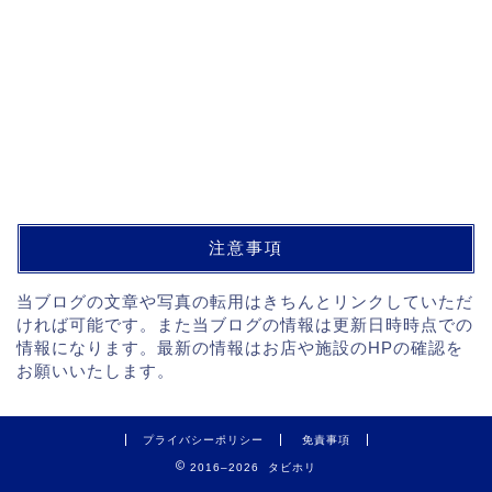
注意事項
当ブログの文章や写真の転用はきちんとリンクしていただ
ければ可能です。また当ブログの情報は更新日時時点での
情報になります。最新の情報はお店や施設のHPの確認を
お願いいたします。
プライバシーポリシー
免責事項
2016–2026 タビホリ