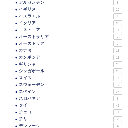
アルゼンチン
8
イギリス
23
イスラエル
1
イタリア
20
エストニア
9
オーストラリア
7
オーストリア
7
カナダ
15
カンボジア
19
ギリシャ
23
シンガポール
25
スイス
11
スウェーデン
6
スペイン
25
スロバキア
3
タイ
47
チェコ
8
チリ
7
デンマーク
4