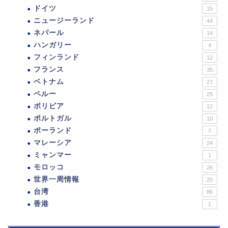
ドイツ
15
ニュージーランド
44
ネパール
14
ハンガリー
4
フィンランド
12
フランス
35
ベトナム
27
ペルー
25
ボリビア
12
ポルトガル
10
ポーランド
7
マレーシア
24
ミャンマー
1
モロッコ
26
世界一周情報
25
台湾
86
香港
1