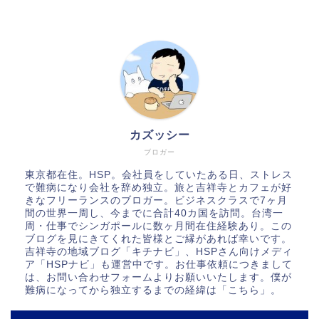
カズッシー
ブロガー
東京都在住。HSP。会社員をしていたある日、ストレス
で難病になり会社を辞め独立。旅と吉祥寺とカフェが好
きなフリーランスのブロガー。ビジネスクラスで7ヶ月
間の世界一周し、今までに合計40カ国を訪問。台湾一
周・仕事でシンガポールに数ヶ月間在住経験あり。この
ブログを見にきてくれた皆様とご縁があれば幸いです。
吉祥寺の地域ブログ「キチナビ」、HSPさん向けメディ
ア「HSPナビ」も運営中です。お仕事依頼につきまして
は、お問い合わせフォームよりお願いいたします。僕が
難病になってから独立するまでの経緯は「
こちら
」。