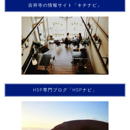
吉祥寺の情報サイト「キチナビ」
HSP専門ブログ「HSPナビ」