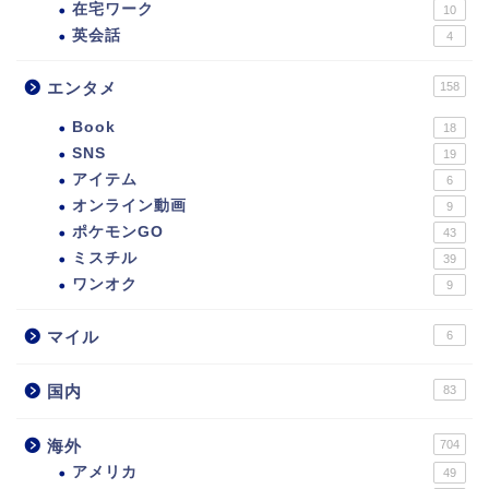
在宅ワーク
10
英会話
4
エンタメ
158
Book
18
SNS
19
アイテム
6
オンライン動画
9
ポケモンGO
43
ミスチル
39
ワンオク
9
マイル
6
国内
83
海外
704
アメリカ
49