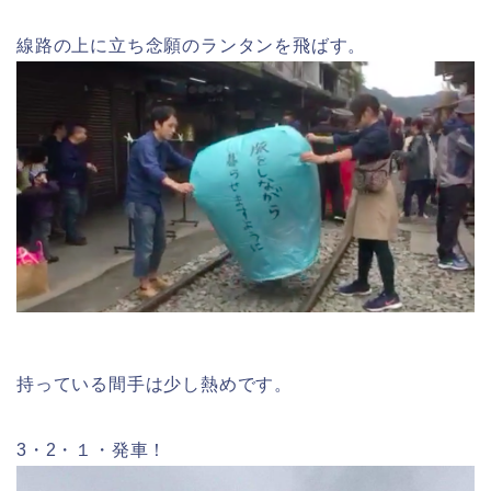
線路の上に立ち念願のランタンを飛ばす。
持っている間手は少し熱めです。
3・2・１・発車！