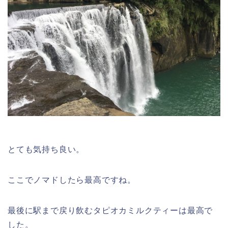
とても気持ち良い。
ここでノマドしたら最高ですね。
最後に駅まで戻り飲むタピオカミルクティーは最高で
した。