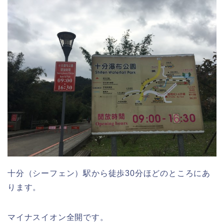
十分（シーフェン）駅から徒歩30分ほどのところにあ
ります。
マイナスイオン全開です。