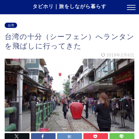
タビホリ｜旅をしながら暮らす
台湾
台湾の十分（シーフェン）へランタン
を飛ばしに行ってきた
2019年2月6日