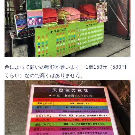
色によって願いの種類が違います。1個150元（580円
くらい）なので高くはありません。