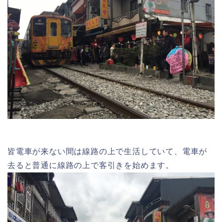
皆電車が来ない間は線路の上で生活していて、電車が
去ると普通に線路の上で客引きを始めます。