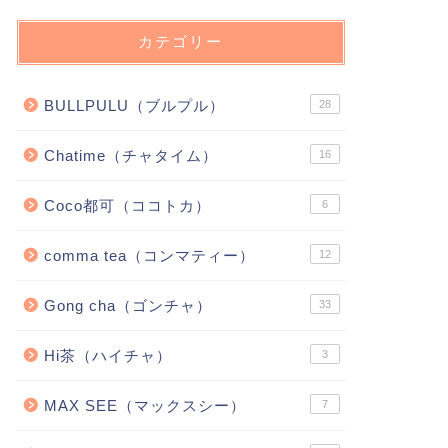
カテゴリー
BULLPULU（ブルプル）
28
Chatime（チャタイム）
16
Coco都可（ココトカ）
6
comma tea（コンマティー）
12
Gong cha（ゴンチャ）
33
Hi茶（ハイチャ）
3
MAX SEE（マックスシー）
7