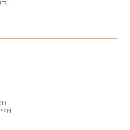
以下。
0円
50円