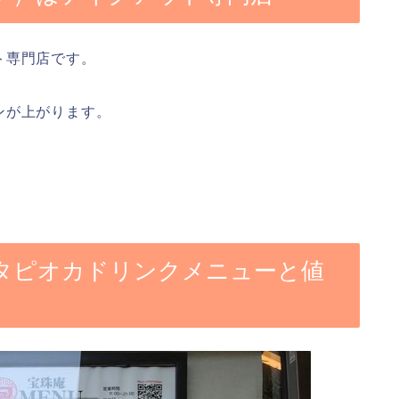
ト専門店です。
ンが上がります。
タピオカドリンクメニューと値