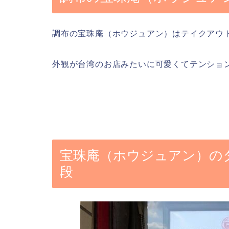
調布の宝珠庵（ホウジュアン）はテイクアウ
外観が台湾のお店みたいに可愛くてテンショ
宝珠庵（ホウジュアン）の
段