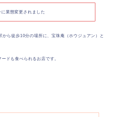
ンに業態変更されました
駅から徒歩10分の場所に、宝珠庵（ホウジュアン）と
フードも食べられるお店です。
。