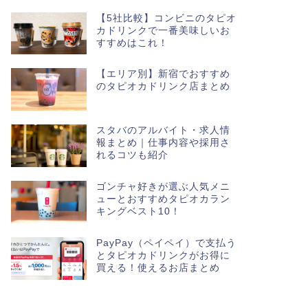
【5社比較】コンビニのタピオ
カドリンクで一番美味しいお
すすめはこれ！
【エリア別】新宿でおすすめ
のタピオカドリンク店まとめ
スタバのアルバイト・求人情
報まとめ｜仕事内容や採用さ
れるコツも紹介
ゴンチャ好きが選ぶ人気メニ
ューとおすすめタピオカラン
キングベスト10！
PayPay（ペイペイ）で支払う
とタピオカドリンクがお得に
買える！使えるお店まとめ