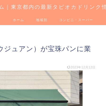
ム｜東京都内の最新タピオカドリンク
ホーム
地域別
コンビニ・スーパー
ウジュアン）が宝珠パンに業
2023年12月12日