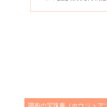
調布の宝珠庵（ホウジュア