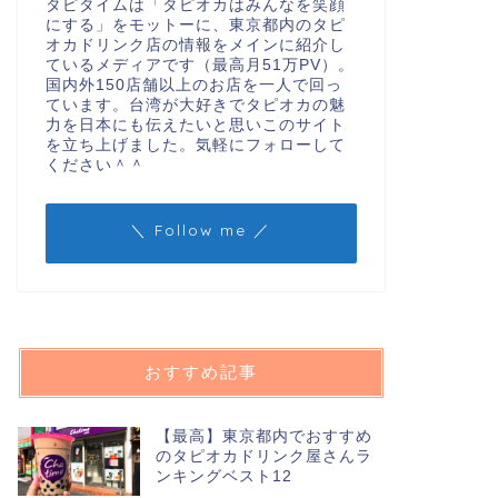
タピタイムは「タピオカはみんなを笑顔
にする」をモットーに、東京都内のタピ
オカドリンク店の情報をメインに紹介し
ているメディアです（最高月51万PV）。
国内外150店舗以上のお店を一人で回っ
ています。台湾が大好きでタピオカの魅
力を日本にも伝えたいと思いこのサイト
を立ち上げました。気軽にフォローして
ください＾＾
＼ Follow me ／
おすすめ記事
【最高】東京都内でおすすめ
のタピオカドリンク屋さんラ
ンキングベスト12