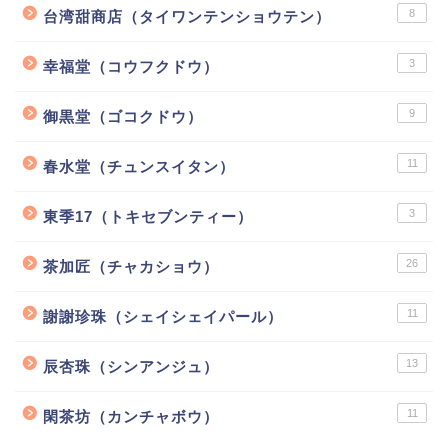
8
台湾甜商店（タイワンテンショウテン）
3
幸福堂（コウフクドウ）
9
御黒堂（ゴコクドウ）
11
春水堂（チュンスイタン）
3
東季17（トキセブンティー）
26
茶加匠（チャカショウ）
11
謝謝珍珠（シェイシェイパール）
13
辰杏珠（シンアンジュ）
11
閑茶坊（カンチャボウ）