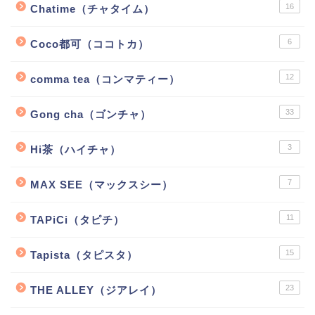
16
Chatime（チャタイム）
6
Coco都可（ココトカ）
12
comma tea（コンマティー）
33
Gong cha（ゴンチャ）
3
Hi茶（ハイチャ）
7
MAX SEE（マックスシー）
11
TAPiCi（タピチ）
15
Tapista（タピスタ）
23
THE ALLEY（ジアレイ）