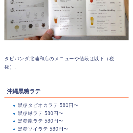
タピパンダ北浦和店のメニューや値段は以下（税
抜）。
沖縄黒糖ラテ
黒糖タピオカラテ 580円〜
黒糖緑ラテ 580円〜
黒糖龍ラテ 580円〜
黒糖ソイラテ 580円〜