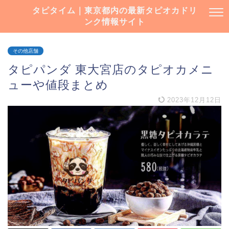
タピタイム｜東京都内の最新タピオカドリ
ンク情報サイト
その他店舗
タピパンダ 東大宮店のタピオカメニ
ューや値段まとめ
2023年12月12日