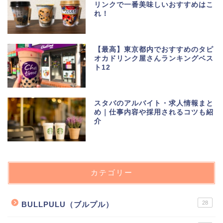
リンクで一番美味しいおすすめはこ
れ！
【最高】東京都内でおすすめのタピ
オカドリンク屋さんランキングベス
ト12
スタバのアルバイト・求人情報まと
め｜仕事内容や採用されるコツも紹
介
カテゴリー
28
BULLPULU（ブルプル）