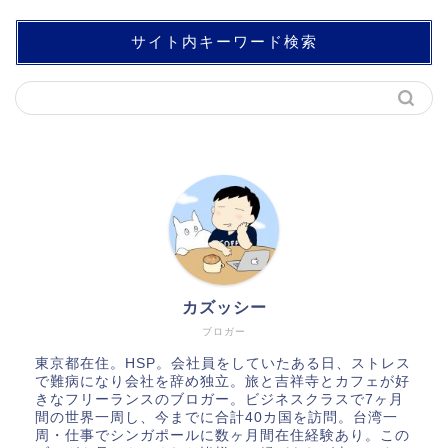
サイト内キーワード検索
カズッシー
ブロガー
東京都在住。HSP。会社員をしていたある日、ストレス
で難病になり会社を辞め独立。旅と吉祥寺とカフェが好
きなフリーランスのブロガー。ビジネスクラスで7ヶ月
間の世界一周し、今までに合計40カ国を訪問。台湾一
周・仕事でシンガポールに数ヶ月間在住経験あり。この