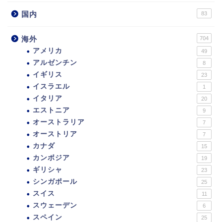
国内
83
海外
704
アメリカ
49
アルゼンチン
8
イギリス
23
イスラエル
1
イタリア
20
エストニア
9
オーストラリア
7
オーストリア
7
カナダ
15
カンボジア
19
ギリシャ
23
シンガポール
25
スイス
11
スウェーデン
6
スペイン
25