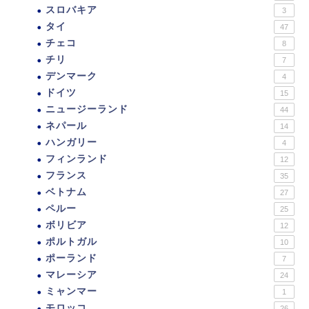
スロバキア
3
タイ
47
チェコ
8
チリ
7
デンマーク
4
ドイツ
15
ニュージーランド
44
ネパール
14
ハンガリー
4
フィンランド
12
フランス
35
ベトナム
27
ペルー
25
ボリビア
12
ポルトガル
10
ポーランド
7
マレーシア
24
ミャンマー
1
モロッコ
26