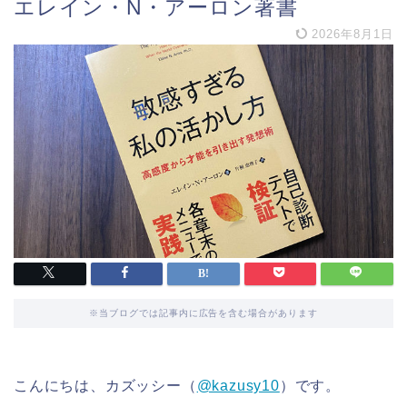
エレイン・N・アーロン著書
2026年8月1日
※当ブログでは記事内に広告を含む場合があります
こんにちは、カズッシー（
@kazusy10
）です。