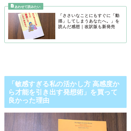
「ささいなことにもすぐに「動
揺」してしまうあなたへ。」を
読んだ感想｜改訳版も新発売
「敏感すぎる私の活かし方 高感度か
ら才能を引き出す発想術」を買って
良かった理由