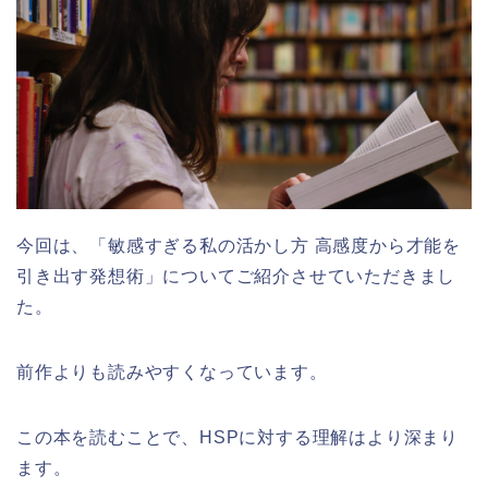
今回は、「敏感すぎる私の活かし方 高感度から才能を
引き出す発想術」についてご紹介させていただきまし
た。
前作よりも読みやすくなっています。
この本を読むことで、HSPに対する理解はより深まり
ます。