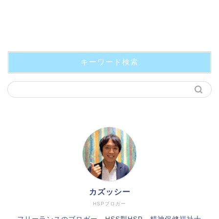
キーワード検索
カズッシー
HSPブロガー