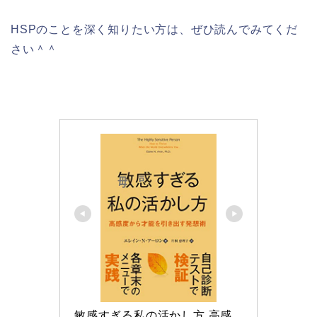
HSPのことを深く知りたい方は、ぜひ読んでみてくだ
さい＾＾
敏感すぎる私の活かし方 高感