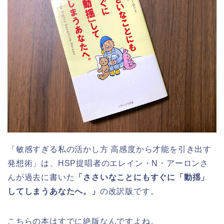
「敏感すぎる私の活かし方 高感度から才能を引き出す
発想術」は、HSP提唱者のエレイン・N・アーロンさ
んが過去に書いた
「ささいなことにもすぐに「動揺」
してしまうあなたへ。」
の改訳版です。
こちらの本はすでに絶版なんですよね。